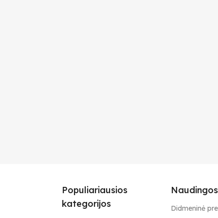
Populiariausios
Naudingos
kategorijos
Didmeninė pr