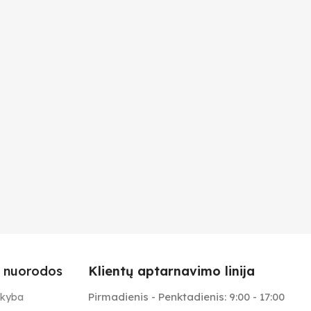
 nuorodos
Klientų aptarnavimo linija
Pirmadienis - Penktadienis: 9:00 - 17:00
ekyba