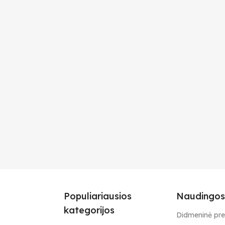
Populiariausios
Naudingos
kategorijos
Didmeninė pr