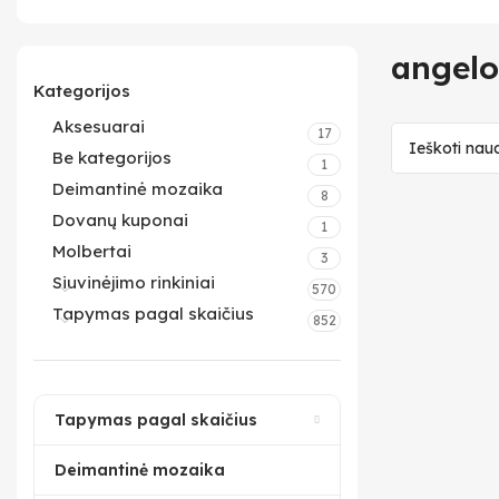
angelo
Kategorijos
Aksesuarai
17
Be kategorijos
1
Deimantinė mozaika
8
Dovanų kuponai
1
Molbertai
3
Siuvinėjimo rinkiniai
570
Tapymas pagal skaičius
852
Tapymas pagal skaičius
Deimantinė mozaika