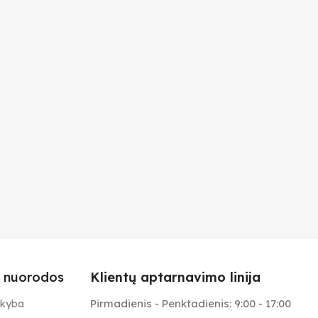
 nuorodos
Klientų aptarnavimo linija
Pirmadienis - Penktadienis: 9:00 - 17:00
ekyba