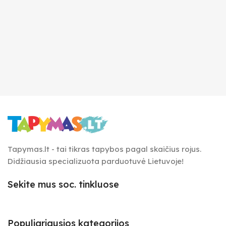
Tapymas.lt - tai tikras tapybos pagal skaičius rojus.
Didžiausia specializuota parduotuvė Lietuvoje!
Sekite mus soc. tinkluose
Populiariausios kategorijos