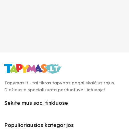
Tapymas.lt - tai tikras tapybos pagal skaičius rojus.
Didžiausia specializuota parduotuvė Lietuvoje!
Sekite mus soc. tinkluose
Populiariausios kategorijos