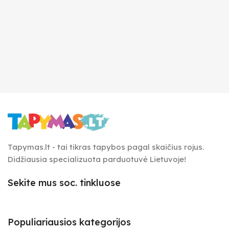
Tapymas.lt - tai tikras tapybos pagal skaičius rojus.
Didžiausia specializuota parduotuvė Lietuvoje!
Sekite mus soc. tinkluose
Populiariausios kategorijos