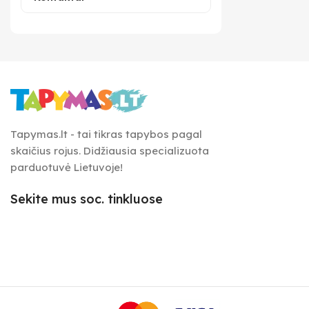
Tapymas.lt - tai tikras tapybos pagal
skaičius rojus. Didžiausia specializuota
parduotuvė Lietuvoje!
Sekite mus soc. tinkluose