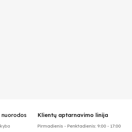
 nuorodos
Klientų aptarnavimo linija
Pirmadienis - Penktadienis: 9:00 - 17:00
ekyba