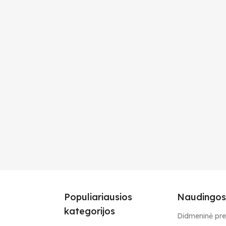
Populiariausios
Naudingos
kategorijos
Didmeninė pr