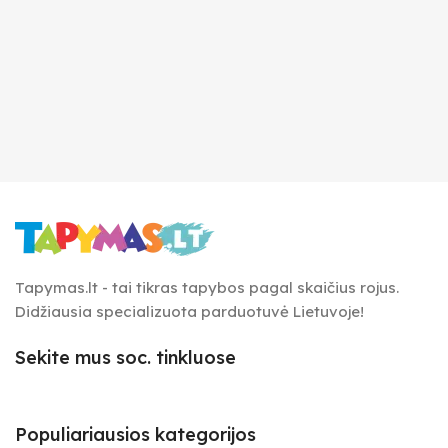
Tapymas.lt - tai tikras tapybos pagal skaičius rojus.
Didžiausia specializuota parduotuvė Lietuvoje!
Sekite mus soc. tinkluose
Populiariausios kategorijos