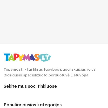
Tapymas.lt - tai tikras tapybos pagal skaičius rojus.
Didžiausia specializuota parduotuvė Lietuvoje!
Sekite mus soc. tinkluose
Populiariausios kategorijos