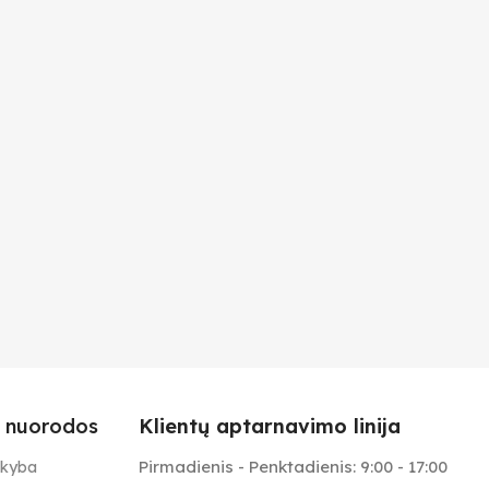
 nuorodos
Klientų aptarnavimo linija
Pirmadienis - Penktadienis: 9:00 - 17:00
ekyba