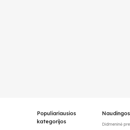
Populiariausios
Naudingos
kategorijos
Didmeninė pr