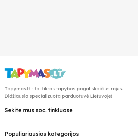
Tapymas.lt - tai tikras tapybos pagal skaičius rojus.
Didžiausia specializuota parduotuvė Lietuvoje!
Sekite mus soc. tinkluose
Populiariausios kategorijos