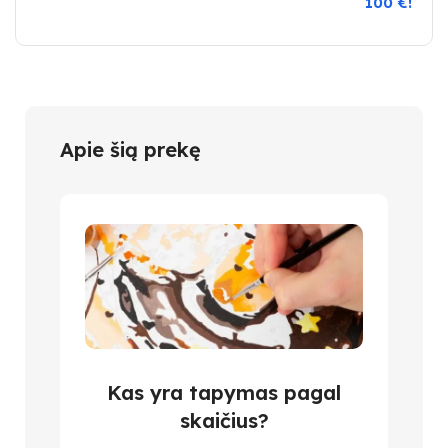
100 €!
Apie šią prekę
Kas yra tapymas pagal
skaičius?