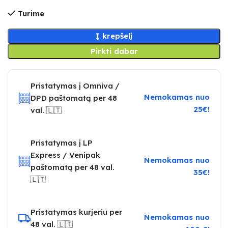
Turime
Į krepšelį
Pirkti dabar
Pristatymas į Omniva /
Nemokamas nuo
DPD paštomatą per 48
25€!
val. 🇱🇹
Pristatymas į LP
Express / Venipak
Nemokamas nuo
paštomatą per 48 val.
35€!
🇱🇹
Pristatymas kurjeriu per
Nemokamas nuo
48 val. 🇱🇹