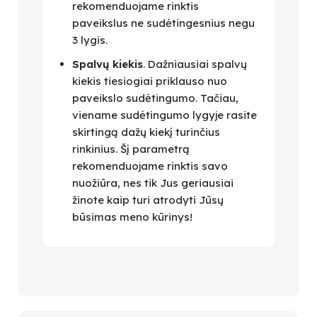
rekomenduojame rinktis
paveikslus ne sudėtingesnius negu
3 lygis.
Spalvų kiekis
. Dažniausiai spalvų
kiekis tiesiogiai priklauso nuo
paveikslo sudėtingumo. Tačiau,
viename sudėtingumo lygyje rasite
skirtingą dažų kiekį turinčius
rinkinius. Šį parametrą
rekomenduojame rinktis savo
nuožiūra, nes tik Jus geriausiai
žinote kaip turi atrodyti Jūsų
būsimas meno kūrinys!