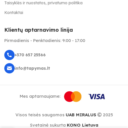
Taisyklės ir nuostatos, privatumo politika
Kontaktai
Klientų aptarnavimo linija
Pirmadienis - Penktadienis: 9:00 - 17:00
+370 657 25566
info@tapymas.lt
Mes aptarnaujame:
Visos teisės saugomos
UAB MIRALUS
2025
Svetainė sukurta
KONO Lietuva