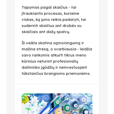
Tapymas pagal skaičius - tai
įtraukiantis procesas, kuriame
viskas, ką jums reikia padaryti, tai
suderinti skaičius ant drobės su
skaičiais ant dažų spalvų.
Ši veikla skatina sąmoningumą ir
mažina stresą, o svarbiausia - leidžia
savo rankomis atkurti tikrus meno
kūrinius neturint profesionalių
dailininko įgūdžių ir neinvestuojant
tūkstančius brangioms priemonėms.