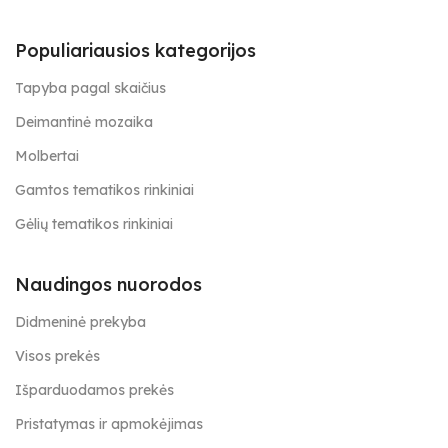
Populiariausios kategorijos
Tapyba pagal skaičius
Deimantinė mozaika
Molbertai
Gamtos tematikos rinkiniai
Gėlių tematikos rinkiniai
Naudingos nuorodos
Didmeninė prekyba
Visos prekės
Išparduodamos prekės
Pristatymas ir apmokėjimas