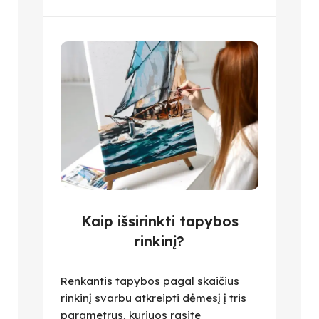
Kaip išsirinkti tapybos
rinkinį?
Renkantis tapybos pagal skaičius
rinkinį svarbu atkreipti dėmesį į tris
parametrus, kuriuos rasite