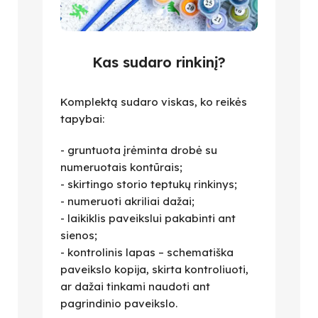
Kas sudaro rinkinį?
Komplektą sudaro viskas, ko reikės
tapybai:
- gruntuota įrėminta drobė su
numeruotais kontūrais;
- skirtingo storio teptukų rinkinys;
- numeruoti akriliai dažai;
- laikiklis paveikslui pakabinti ant
sienos;
- kontrolinis lapas – schematiška
paveikslo kopija, skirta kontroliuoti,
ar dažai tinkami naudoti ant
pagrindinio paveikslo.