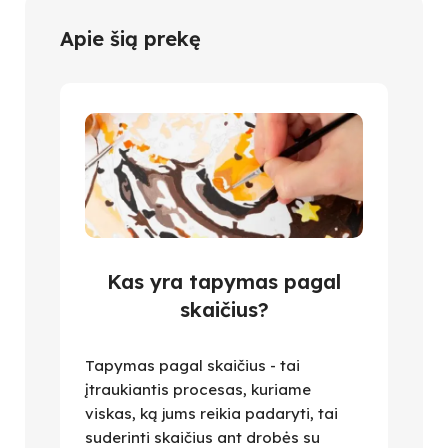
Apie šią prekę
Kas yra tapymas pagal
skaičius?
Tapymas pagal skaičius - tai
įtraukiantis procesas, kuriame
viskas, ką jums reikia padaryti, tai
suderinti skaičius ant drobės su