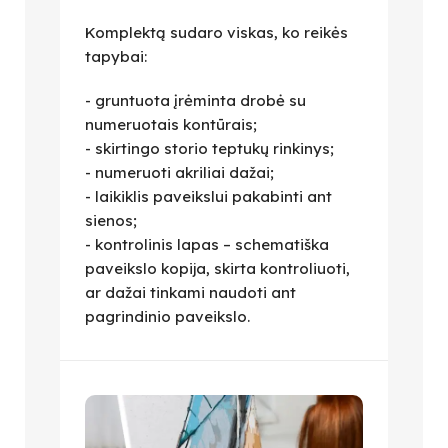
Komplektą sudaro viskas, ko reikės
tapybai:
- gruntuota įrėminta drobė su
numeruotais kontūrais;
- skirtingo storio teptukų rinkinys;
- numeruoti akriliai dažai;
- laikiklis paveikslui pakabinti ant
sienos;
- kontrolinis lapas – schematiška
paveikslo kopija, skirta kontroliuoti,
ar dažai tinkami naudoti ant
pagrindinio paveikslo.