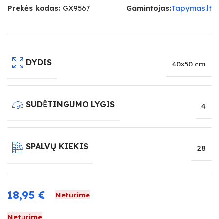
Prekės kodas:
GX9567
Gamintojas:
Tapymas.lt
DYDIS
40×50 cm
SUDĖTINGUMO LYGIS
4
SPALVŲ KIEKIS
28
18,95
€
Neturime
Neturime