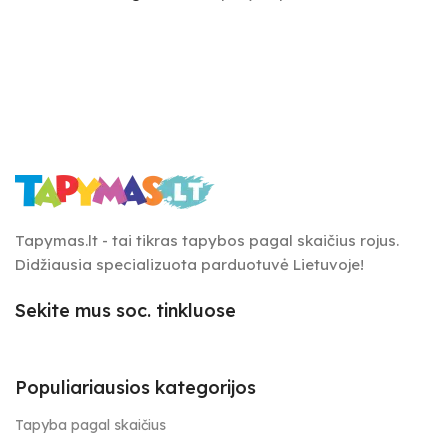
Tapymas.lt - tai tikras tapybos pagal skaičius rojus.
Didžiausia specializuota parduotuvė Lietuvoje!
Sekite mus soc. tinkluose
Populiariausios kategorijos
Tapyba pagal skaičius