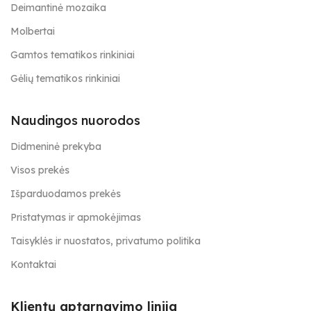
Deimantinė mozaika
Molbertai
Gamtos tematikos rinkiniai
Gėlių tematikos rinkiniai
Naudingos nuorodos
Didmeninė prekyba
Visos prekės
Išparduodamos prekės
Pristatymas ir apmokėjimas
Taisyklės ir nuostatos, privatumo politika
Kontaktai
Klientų aptarnavimo linija