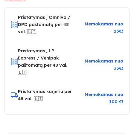
Pristatymas į Omniva /
Nemokamas nuo
DPD paštomatą per 48
25€!
val. 🇱🇹
Pristatymas į LP
Express / Venipak
Nemokamas nuo
paštomatą per 48 val.
35€!
🇱🇹
Pristatymas kurjeriu per
Nemokamas nuo
48 val. 🇱🇹
100 €!