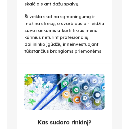
skaičiais ant dažų spalvų.
Ši veikla skatina sąmoningumą ir
mažina stresą, o svarbiausia - leidžia
savo rankomis atkurti tikrus meno
kūrinius neturint profesionalių
dailininko įgūdžių ir neinvestuojant
tūkstančius brangioms priemonėms.
Kas sudaro rinkinį?