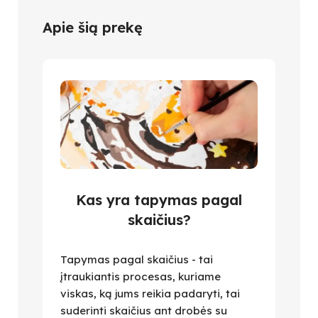
Apie šią prekę
Kas yra tapymas pagal
skaičius?
Tapymas pagal skaičius - tai
įtraukiantis procesas, kuriame
viskas, ką jums reikia padaryti, tai
suderinti skaičius ant drobės su