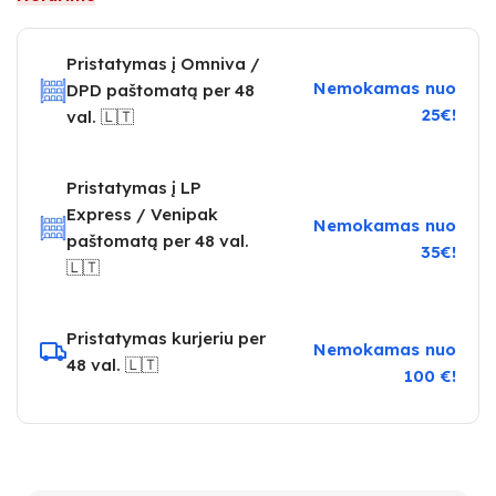
Pristatymas į Omniva /
Nemokamas nuo
DPD paštomatą per 48
25€!
val. 🇱🇹
Pristatymas į LP
Express / Venipak
Nemokamas nuo
paštomatą per 48 val.
35€!
🇱🇹
Pristatymas kurjeriu per
Nemokamas nuo
48 val. 🇱🇹
100 €!