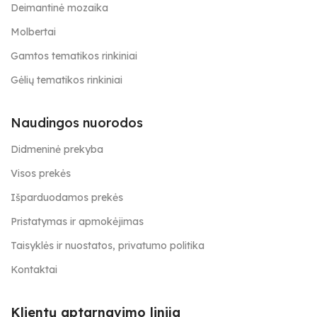
Deimantinė mozaika
Molbertai
Gamtos tematikos rinkiniai
Gėlių tematikos rinkiniai
Naudingos nuorodos
Didmeninė prekyba
Visos prekės
Išparduodamos prekės
Pristatymas ir apmokėjimas
Taisyklės ir nuostatos, privatumo politika
Kontaktai
Klientų aptarnavimo linija