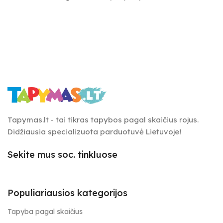
Tapymas.lt - tai tikras tapybos pagal skaičius rojus.
Didžiausia specializuota parduotuvė Lietuvoje!
Sekite mus soc. tinkluose
Populiariausios kategorijos
Tapyba pagal skaičius