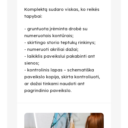
Komplektą sudaro viskas, ko reikės
tapybai:
- gruntuota įrėminta drobė su
numeruotais kontūrais;
- skirtingo storio teptukų rinkinys;
- numeruoti akriliai dažai;
- laikiklis paveikslui pakabinti ant
sienos;
- kontrolinis lapas – schematiška
paveikslo kopija, skirta kontroliuoti,
ar dažai tinkami naudoti ant
pagrindinio paveikslo.