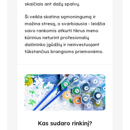
skaičiais ant dažų spalvų.
Ši veikla skatina sąmoningumą ir
mažina stresą, o svarbiausia - leidžia
savo rankomis atkurti tikrus meno
kūrinius neturint profesionalių
dailininko įgūdžių ir neinvestuojant
tūkstančius brangioms priemonėms.
Kas sudaro rinkinį?