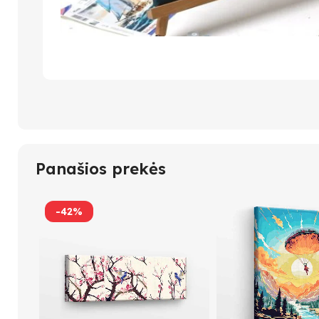
Panašios prekės
-42%