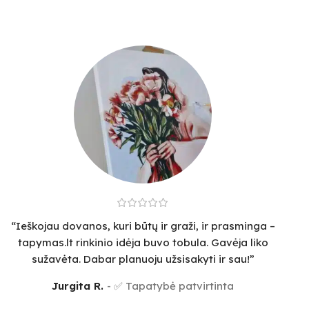
“Ieškojau dovanos, kuri būtų ir graži, ir prasminga –
tapymas.lt rinkinio idėja buvo tobula. Gavėja liko
sužavėta. Dabar planuoju užsisakyti ir sau!”
Jurgita R.
✅ Tapatybė patvirtinta