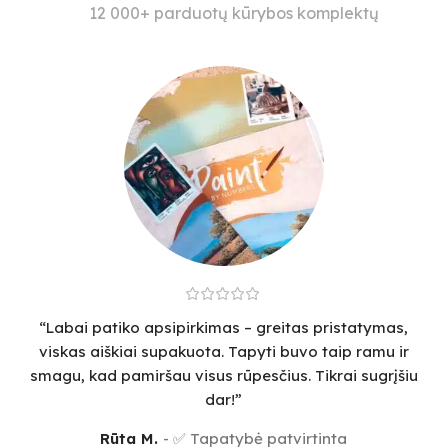
12 000+ parduotų kūrybos komplektų
“Labai patiko apsipirkimas – greitas pristatymas,
viskas aiškiai supakuota. Tapyti buvo taip ramu ir
smagu, kad pamiršau visus rūpesčius. Tikrai sugrįšiu
dar!”
Rūta M.
✅ Tapatybė patvirtinta