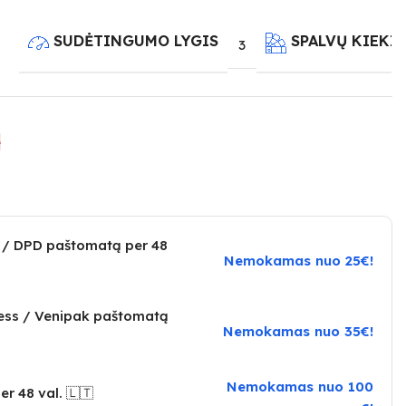
SUDĖTINGUMO LYGIS
SPALVŲ KIEKI
3
e
 / DPD paštomatą per 48
Nemokamas nuo 25€!
ress / Venipak paštomatą
Nemokamas nuo 35€!
Nemokamas nuo 100
er 48 val. 🇱🇹