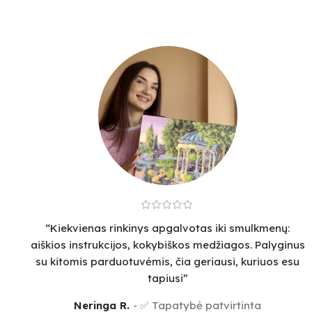
“Kiekvienas rinkinys apgalvotas iki smulkmenų:
aiškios instrukcijos, kokybiškos medžiagos. Palyginus
su kitomis parduotuvėmis, čia geriausi, kuriuos esu
tapiusi”
Neringa R.
✅ Tapatybė patvirtinta