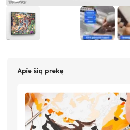
Apie šią prekę