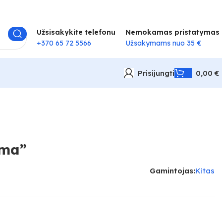
Užsisakykite telefonu
Nemokamas pristatymas
+370 65 72 5566
Užsakymams nuo 35 €
Prisijungti
0,00
€
ima”
Gamintojas:
Kitas