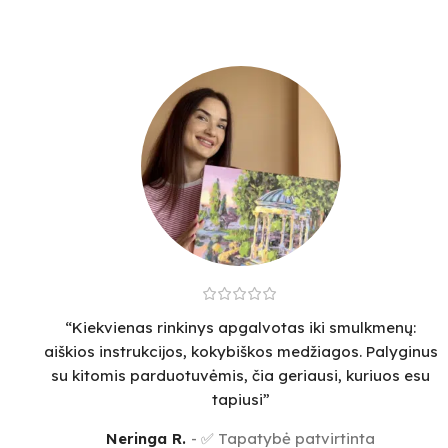
“Kiekvienas rinkinys apgalvotas iki smulkmenų:
aiškios instrukcijos, kokybiškos medžiagos. Palyginus
su kitomis parduotuvėmis, čia geriausi, kuriuos esu
tapiusi”
Neringa R.
✅ Tapatybė patvirtinta