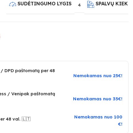
SUDĖTINGUMO LYGIS
SPALVŲ KIEKI
4
e
 / DPD paštomatą per 48
Nemokamas nuo 25€!
ress / Venipak paštomatą
Nemokamas nuo 35€!
Nemokamas nuo 100
er 48 val. 🇱🇹
€!