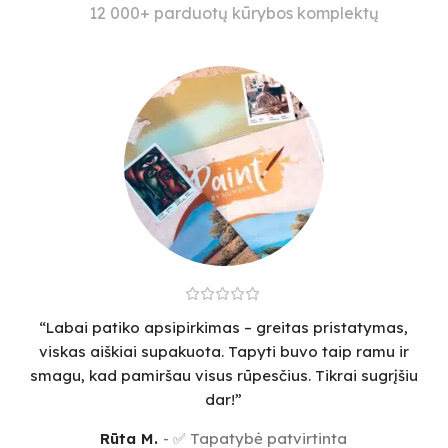
12 000+ parduotų kūrybos komplektų
“Labai patiko apsipirkimas – greitas pristatymas,
viskas aiškiai supakuota. Tapyti buvo taip ramu ir
smagu, kad pamiršau visus rūpesčius. Tikrai sugrįšiu
dar!”
Rūta M.
✅ Tapatybė patvirtinta