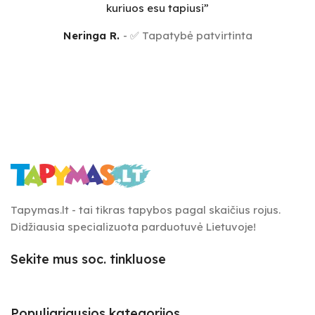
kuriuos esu tapiusi”
Neringa R.
✅ Tapatybė patvirtinta
Tapymas.lt - tai tikras tapybos pagal skaičius rojus.
Didžiausia specializuota parduotuvė Lietuvoje!
Sekite mus soc. tinkluose
Populiariausios kategorijos