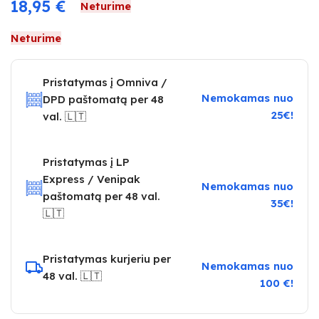
18,95
€
Neturime
Neturime
Pristatymas į Omniva /
Nemokamas nuo
DPD paštomatą per 48
25€!
val. 🇱🇹
Pristatymas į LP
Express / Venipak
Nemokamas nuo
paštomatą per 48 val.
35€!
🇱🇹
Pristatymas kurjeriu per
Nemokamas nuo
48 val. 🇱🇹
100 €!