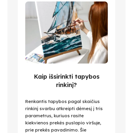
Kaip išsirinkti tapybos
rinkinį?
Renkantis tapybos pagal skaičius
rinkinį svarbu atkreipti dėmesį į tris
parametrus, kuriuos rasite
kiekvienos prekės puslapio viršuje,
prie prekės pavadinimo. Šie