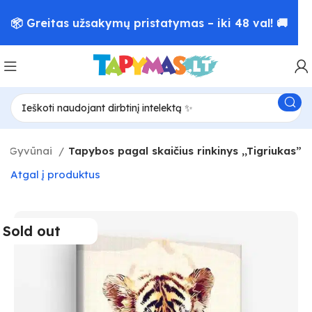
📦 Greitas užsakymų pristatymas – iki 48 val! 🚚
Gyvūnai
Tapybos pagal skaičius rinkinys ,,Tigriukas”
Atgal į produktus
Sold out