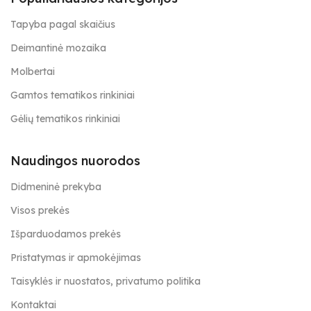
Tapyba pagal skaičius
Deimantinė mozaika
Molbertai
Gamtos tematikos rinkiniai
Gėlių tematikos rinkiniai
Naudingos nuorodos
Didmeninė prekyba
Visos prekės
Išparduodamos prekės
Pristatymas ir apmokėjimas
Taisyklės ir nuostatos, privatumo politika
Kontaktai