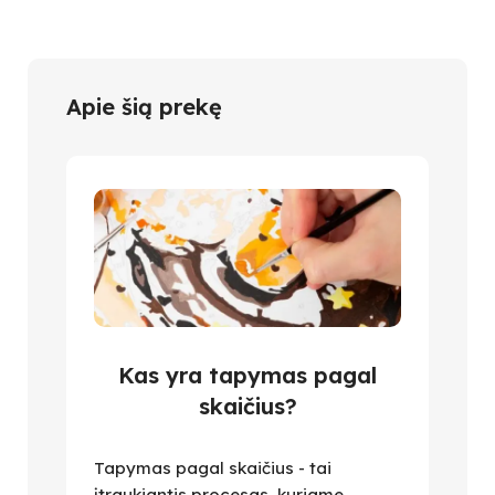
Apie šią prekę
Kas yra tapymas pagal
skaičius?
Tapymas pagal skaičius - tai
įtraukiantis procesas, kuriame