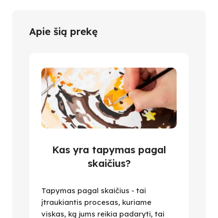
Apie šią prekę
Kas yra tapymas pagal
skaičius?
Tapymas pagal skaičius - tai
įtraukiantis procesas, kuriame
viskas, ką jums reikia padaryti, tai