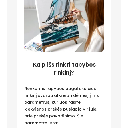
Kaip išsirinkti tapybos
rinkinį?
Renkantis tapybos pagal skaičius
rinkinį svarbu atkreipti dėmesį į tris
parametrus, kuriuos rasite
kiekvienos prekės puslapio viršuje,
prie prekės pavadinimo. Šie
parametrai yra: