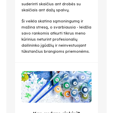
suderinti skaičius ant drobės su
skaičiais ant dažų spalvų.
Ši veikla skatina sąmoningumą ir
mažina stresą, o svarbiausia - leidžia
savo rankomis atkurti tikrus meno
kūrinius neturint profesionalių
dailininko įgūdžių ir neinvestuojant
tūkstančius brangioms priemonėms.