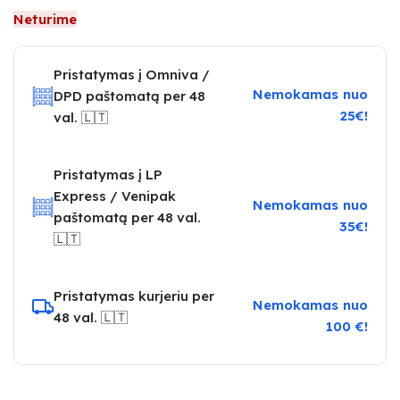
Neturime
Pristatymas į Omniva /
Nemokamas nuo
DPD paštomatą per 48
25€!
val. 🇱🇹
Pristatymas į LP
Express / Venipak
Nemokamas nuo
paštomatą per 48 val.
35€!
🇱🇹
Pristatymas kurjeriu per
Nemokamas nuo
48 val. 🇱🇹
100 €!