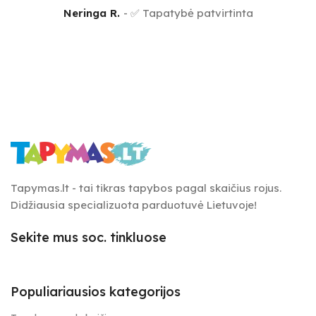
Neringa R.
✅ Tapatybė patvirtinta
Tapymas.lt - tai tikras tapybos pagal skaičius rojus.
Didžiausia specializuota parduotuvė Lietuvoje!
Sekite mus soc. tinkluose
Populiariausios kategorijos