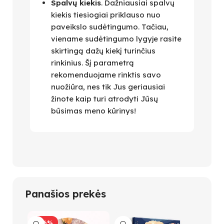
Spalvų kiekis
. Dažniausiai spalvų
kiekis tiesiogiai priklauso nuo
paveikslo sudėtingumo. Tačiau,
viename sudėtingumo lygyje rasite
skirtingą dažų kiekį turinčius
rinkinius. Šį parametrą
rekomenduojame rinktis savo
nuožiūra, nes tik Jus geriausiai
žinote kaip turi atrodyti Jūsų
būsimas meno kūrinys!
Panašios prekės
-26%