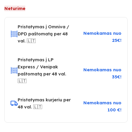
Neturime
Pristatymas į Omniva /
Nemokamas nuo
DPD paštomatą per 48
25€!
val. 🇱🇹
Pristatymas į LP
Express / Venipak
Nemokamas nuo
paštomatą per 48 val.
35€!
🇱🇹
Pristatymas kurjeriu per
Nemokamas nuo
48 val. 🇱🇹
100 €!