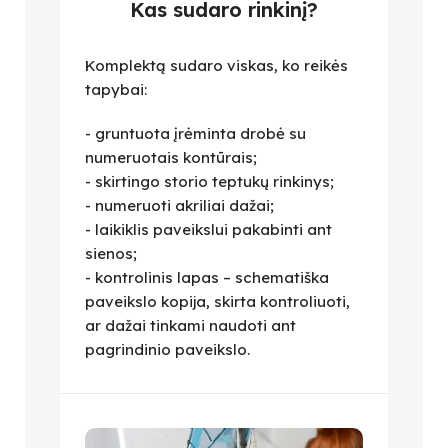
Kas sudaro rinkinį?
Komplektą sudaro viskas, ko reikės
tapybai:
- gruntuota įrėminta drobė su
numeruotais kontūrais;
- skirtingo storio teptukų rinkinys;
- numeruoti akriliai dažai;
- laikiklis paveikslui pakabinti ant
sienos;
- kontrolinis lapas – schematiška
paveikslo kopija, skirta kontroliuoti,
ar dažai tinkami naudoti ant
pagrindinio paveikslo.