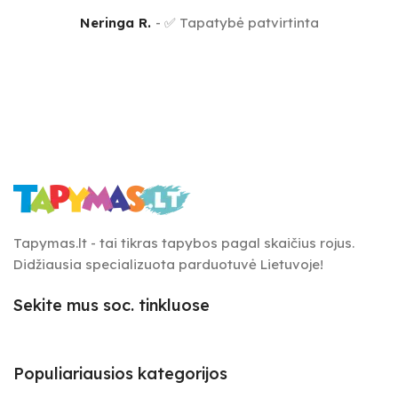
Neringa R.
✅ Tapatybė patvirtinta
Tapymas.lt - tai tikras tapybos pagal skaičius rojus.
Didžiausia specializuota parduotuvė Lietuvoje!
Sekite mus soc. tinkluose
Populiariausios kategorijos