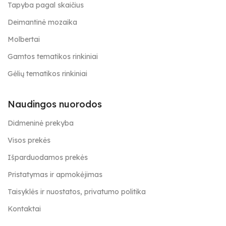
Tapyba pagal skaičius
Deimantinė mozaika
Molbertai
Gamtos tematikos rinkiniai
Gėlių tematikos rinkiniai
Naudingos nuorodos
Didmeninė prekyba
Visos prekės
Išparduodamos prekės
Pristatymas ir apmokėjimas
Taisyklės ir nuostatos, privatumo politika
Kontaktai