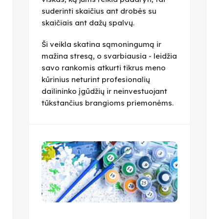
suderinti skaičius ant drobės su
skaičiais ant dažų spalvų.
Ši veikla skatina sąmoningumą ir
mažina stresą, o svarbiausia - leidžia
savo rankomis atkurti tikrus meno
kūrinius neturint profesionalių
dailininko įgūdžių ir neinvestuojant
tūkstančius brangioms priemonėms.