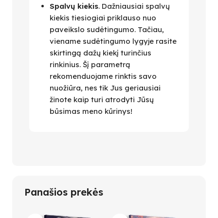
Spalvų kiekis
. Dažniausiai spalvų
kiekis tiesiogiai priklauso nuo
paveikslo sudėtingumo. Tačiau,
viename sudėtingumo lygyje rasite
skirtingą dažų kiekį turinčius
rinkinius. Šį parametrą
rekomenduojame rinktis savo
nuožiūra, nes tik Jus geriausiai
žinote kaip turi atrodyti Jūsų
būsimas meno kūrinys!
Panašios prekės