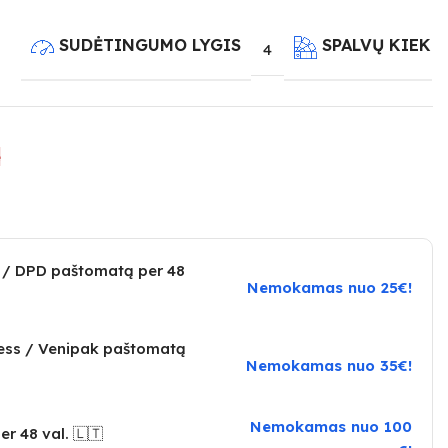
SUDĖTINGUMO LYGIS
SPALVŲ KIEKI
4
e
 / DPD paštomatą per 48
Nemokamas nuo 25€!
ress / Venipak paštomatą
Nemokamas nuo 35€!
Nemokamas nuo 100
er 48 val. 🇱🇹