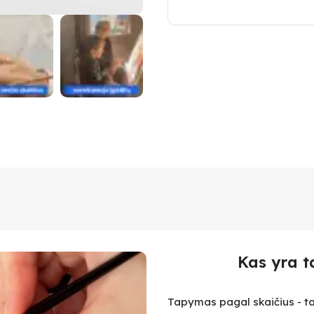
Kas yra t
Tapymas pagal skaičius - ta