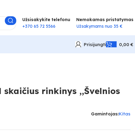
Užsisakykite telefonu
Nemokamas pristatymas
+370 65 72 5566
Užsakymams nuo 35 €
Prisijungti
0,00
€
skaičius rinkinys ,,Švelnios
Gamintojas:
Kitas