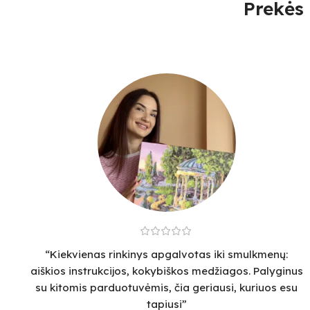
Prekės 
“Kiekvienas rinkinys apgalvotas iki smulkmenų:
aiškios instrukcijos, kokybiškos medžiagos. Palyginus
su kitomis parduotuvėmis, čia geriausi, kuriuos esu
tapiusi”