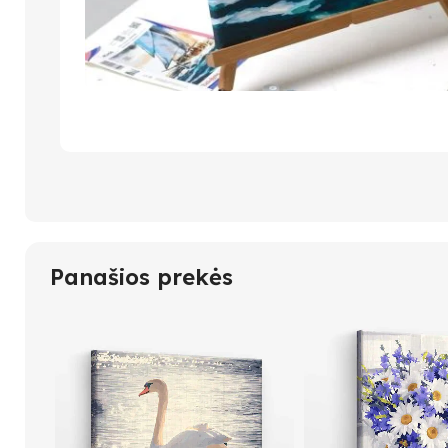
Panašios prekės