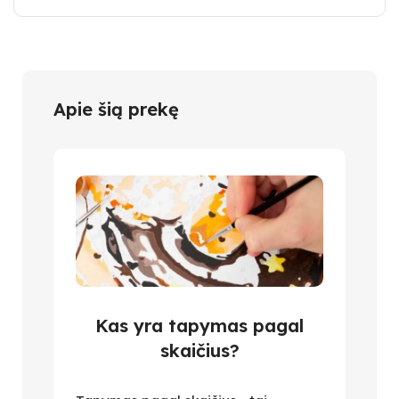
Apie šią prekę
Kas yra tapymas pagal
skaičius?