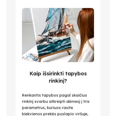
Kaip išsirinkti tapybos
rinkinį?
Renkantis tapybos pagal skaičius
rinkinį svarbu atkreipti dėmesį į tris
parametrus, kuriuos rasite
kiekvienos prekės puslapio viršuje,