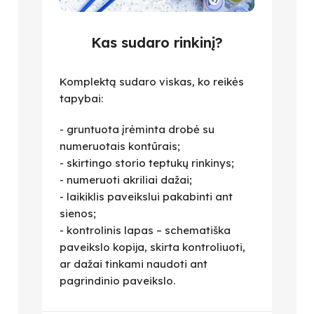
Kas sudaro rinkinį?
Komplektą sudaro viskas, ko reikės
tapybai:
- gruntuota įrėminta drobė su
numeruotais kontūrais;
- skirtingo storio teptukų rinkinys;
- numeruoti akriliai dažai;
- laikiklis paveikslui pakabinti ant
sienos;
- kontrolinis lapas – schematiška
paveikslo kopija, skirta kontroliuoti,
ar dažai tinkami naudoti ant
pagrindinio paveikslo.