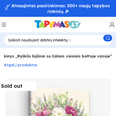
✅ Atnaujintas pasirinkimas: 300+ naujų tapybos
rinkinių 🎉
nkinys ,,Ryškūs bijūnai su žaliais vaisiais baltoje vazoje”
Atgal į produktus
Sold out