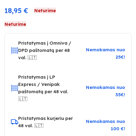
18,95
€
Neturime
Neturime
Pristatymas į Omniva /
Nemokamas nuo
DPD paštomatą per 48
25€!
val. 🇱🇹
Pristatymas į LP
Express / Venipak
Nemokamas nuo
paštomatą per 48 val.
35€!
🇱🇹
Pristatymas kurjeriu per
Nemokamas nuo
48 val. 🇱🇹
100 €!