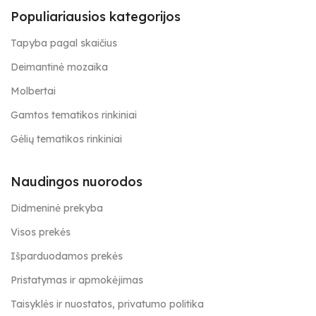
Populiariausios kategorijos
Tapyba pagal skaičius
Deimantinė mozaika
Molbertai
Gamtos tematikos rinkiniai
Gėlių tematikos rinkiniai
Naudingos nuorodos
Didmeninė prekyba
Visos prekės
Išparduodamos prekės
Pristatymas ir apmokėjimas
Taisyklės ir nuostatos, privatumo politika