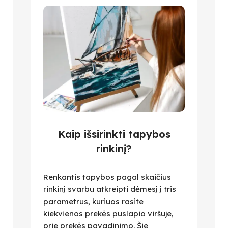
Kaip išsirinkti tapybos
rinkinį?
Renkantis tapybos pagal skaičius
rinkinį svarbu atkreipti dėmesį į tris
parametrus, kuriuos rasite
kiekvienos prekės puslapio viršuje,
prie prekės pavadinimo. Šie