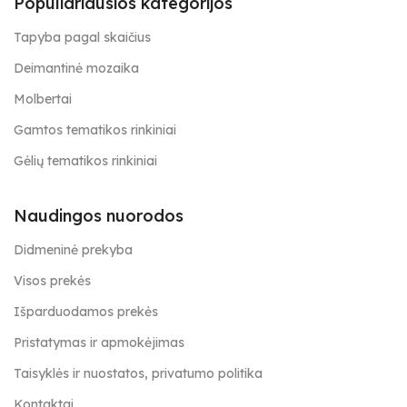
Populiariausios kategorijos
Tapyba pagal skaičius
Deimantinė mozaika
Molbertai
Gamtos tematikos rinkiniai
Gėlių tematikos rinkiniai
Naudingos nuorodos
Didmeninė prekyba
Visos prekės
Išparduodamos prekės
Pristatymas ir apmokėjimas
Taisyklės ir nuostatos, privatumo politika
Kontaktai