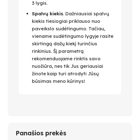
3 lygis.
Spalvų kiekis
. Dažniausiai spalvų
kiekis tiesiogiai priklauso nuo
paveikslo sudėtingumo. Tačiau,
viename sudėtingumo lygyje rasite
skirtingą dažų kiekį turinčius
rinkinius. Šį parametrą
rekomenduojame rinktis savo
nuožiūra, nes tik Jus geriausiai
žinote kaip turi atrodyti Jūsų
būsimas meno kūrinys!
Panašios prekės