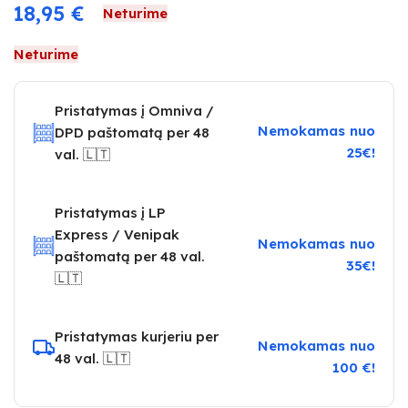
18,95
€
Neturime
Neturime
Pristatymas į Omniva /
Nemokamas nuo
DPD paštomatą per 48
25€!
val. 🇱🇹
Pristatymas į LP
Express / Venipak
Nemokamas nuo
paštomatą per 48 val.
35€!
🇱🇹
Pristatymas kurjeriu per
Nemokamas nuo
48 val. 🇱🇹
100 €!