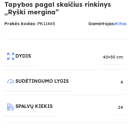
Tapybos pagal skaičius rinkinys
,,Ryški mergina”
Prekės kodas:
PK11465
Gamintojas:
Kitas
DYDIS
40×50 cm
SUDĖTINGUMO LYGIS
4
SPALVŲ KIEKIS
24