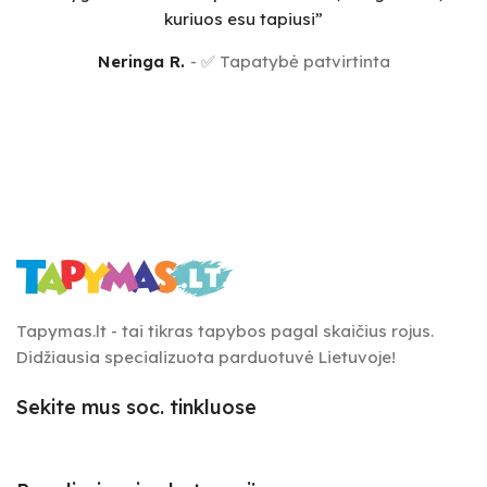
kuriuos esu tapiusi”
Neringa R.
✅ Tapatybė patvirtinta
Tapymas.lt - tai tikras tapybos pagal skaičius rojus.
Didžiausia specializuota parduotuvė Lietuvoje!
Sekite mus soc. tinkluose