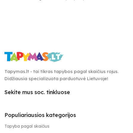
Tapymas.lt - tai tikras tapybos pagal skaičius rojus.
Didžiausia specializuota parduotuvė Lietuvoje!
Sekite mus soc. tinkluose
Populiariausios kategorijos
Tapyba pagal skaičius