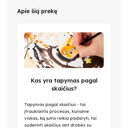
Apie šią prekę
Kas yra tapymas pagal
skaičius?
Tapymas pagal skaičius - tai
įtraukiantis procesas, kuriame
viskas, ką jums reikia padaryti, tai
suderinti skaičius ant drobės su