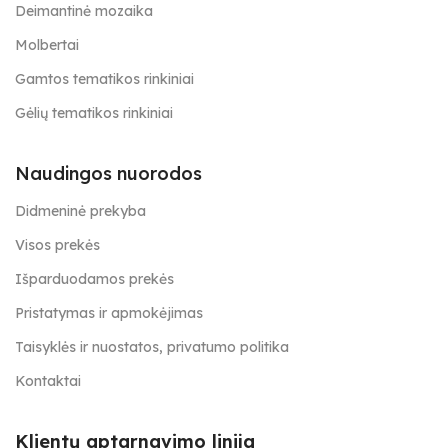
Deimantinė mozaika
Molbertai
Gamtos tematikos rinkiniai
Gėlių tematikos rinkiniai
Naudingos nuorodos
Didmeninė prekyba
Visos prekės
Išparduodamos prekės
Pristatymas ir apmokėjimas
Taisyklės ir nuostatos, privatumo politika
Kontaktai
Klientų aptarnavimo linija