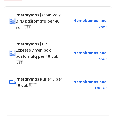
Pristatymas į Omniva /
Nemokamas nuo
DPD paštomatą per 48
25€!
val. 🇱🇹
Pristatymas į LP
Express / Venipak
Nemokamas nuo
paštomatą per 48 val.
35€!
🇱🇹
Pristatymas kurjeriu per
Nemokamas nuo
48 val. 🇱🇹
100 €!