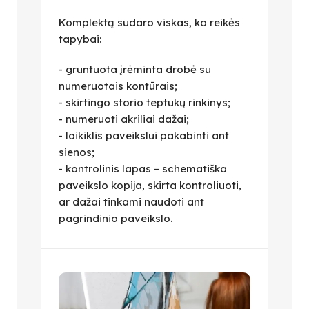
Komplektą sudaro viskas, ko reikės
tapybai:
- gruntuota įrėminta drobė su
numeruotais kontūrais;
- skirtingo storio teptukų rinkinys;
- numeruoti akriliai dažai;
- laikiklis paveikslui pakabinti ant
sienos;
- kontrolinis lapas – schematiška
paveikslo kopija, skirta kontroliuoti,
ar dažai tinkami naudoti ant
pagrindinio paveikslo.