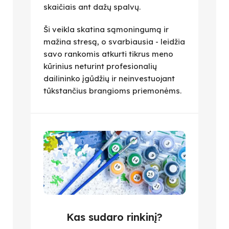
skaičiais ant dažų spalvų.
Ši veikla skatina sąmoningumą ir
mažina stresą, o svarbiausia - leidžia
savo rankomis atkurti tikrus meno
kūrinius neturint profesionalių
dailininko įgūdžių ir neinvestuojant
tūkstančius brangioms priemonėms.
Kas sudaro rinkinį?