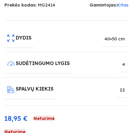
Prekės kodas:
MG2414
Gamintojas:
Kitas
DYDIS
40×50 cm
SUDĖTINGUMO LYGIS
4
SPALVŲ KIEKIS
22
18,95
€
Neturime
Neturime