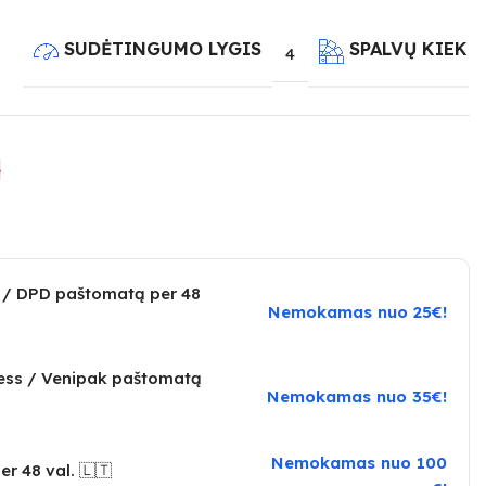
SUDĖTINGUMO LYGIS
SPALVŲ KIEKI
4
e
 / DPD paštomatą per 48
Nemokamas nuo 25€!
ress / Venipak paštomatą
Nemokamas nuo 35€!
Nemokamas nuo 100
er 48 val. 🇱🇹