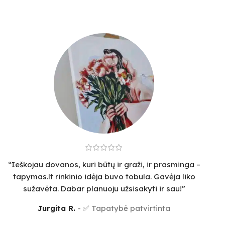
“Ieškojau dovanos, kuri būtų ir graži, ir prasminga –
tapymas.lt rinkinio idėja buvo tobula. Gavėja liko
sužavėta. Dabar planuoju užsisakyti ir sau!”
Jurgita R.
✅ Tapatybė patvirtinta