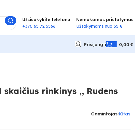
Užsisakykite telefonu
Nemokamas pristatymas
+370 65 72 5566
Užsakymams nuo 35 €
Prisijungti
0,00
€
skaičius rinkinys ,, Rudens
Gamintojas:
Kitas