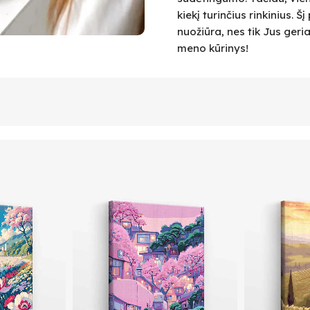
kiekį turinčius rinkinius.
nuožiūra, nes tik Jus geri
meno kūrinys!