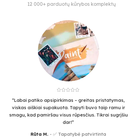
12 000+ parduotų kūrybos komplektų
“Labai patiko apsipirkimas – greitas pristatymas,
viskas aiškiai supakuota. Tapyti buvo taip ramu ir
smagu, kad pamiršau visus rūpesčius. Tikrai sugrįšiu
dar!”
Rūta M.
✅ Tapatybė patvirtinta