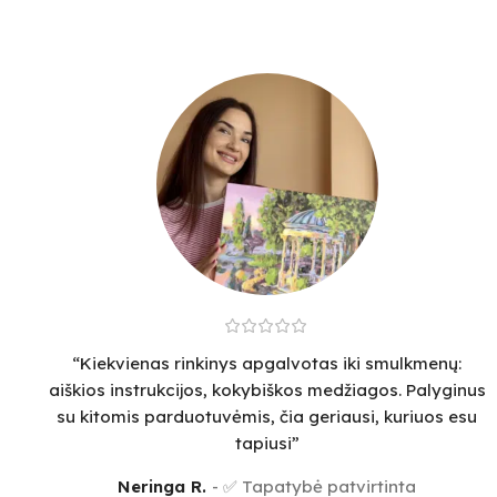
“Kiekvienas rinkinys apgalvotas iki smulkmenų:
aiškios instrukcijos, kokybiškos medžiagos. Palyginus
su kitomis parduotuvėmis, čia geriausi, kuriuos esu
tapiusi”
Neringa R.
✅ Tapatybė patvirtinta