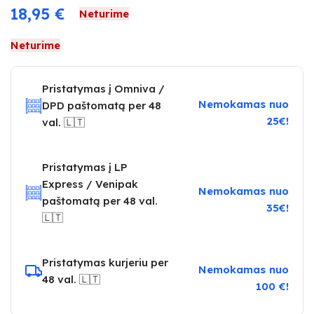
18,95
€
Neturime
Neturime
Pristatymas į Omniva /
Nemokamas nuo
DPD paštomatą per 48
25€!
val. 🇱🇹
Pristatymas į LP
Express / Venipak
Nemokamas nuo
paštomatą per 48 val.
35€!
🇱🇹
Pristatymas kurjeriu per
Nemokamas nuo
48 val. 🇱🇹
100 €!