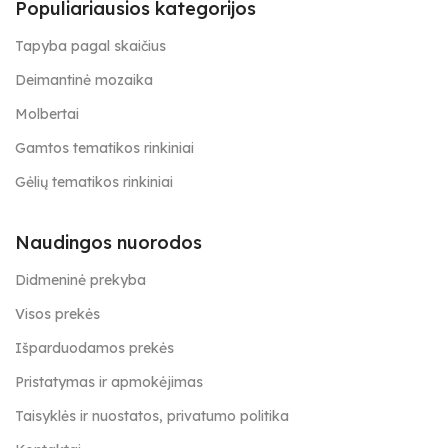
Populiariausios kategorijos
Tapyba pagal skaičius
Deimantinė mozaika
Molbertai
Gamtos tematikos rinkiniai
Gėlių tematikos rinkiniai
Naudingos nuorodos
Didmeninė prekyba
Visos prekės
Išparduodamos prekės
Pristatymas ir apmokėjimas
Taisyklės ir nuostatos, privatumo politika