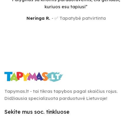
kuriuos esu tapiusi”
Neringa R.
✅ Tapatybė patvirtinta
Tapymas.lt - tai tikras tapybos pagal skaičius rojus.
Didžiausia specializuota parduotuvė Lietuvoje!
Sekite mus soc. tinkluose