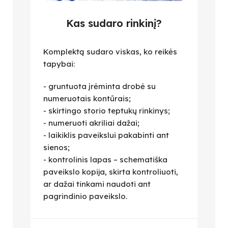
Kas sudaro rinkinį?
Komplektą sudaro viskas, ko reikės
tapybai:
- gruntuota įrėminta drobė su
numeruotais kontūrais;
- skirtingo storio teptukų rinkinys;
- numeruoti akriliai dažai;
- laikiklis paveikslui pakabinti ant
sienos;
- kontrolinis lapas – schematiška
paveikslo kopija, skirta kontroliuoti,
ar dažai tinkami naudoti ant
pagrindinio paveikslo.