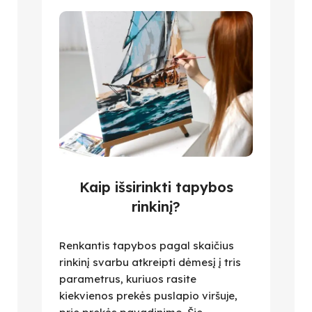
Kaip išsirinkti tapybos
rinkinį?
Renkantis tapybos pagal skaičius
rinkinį svarbu atkreipti dėmesį į tris
parametrus, kuriuos rasite
kiekvienos prekės puslapio viršuje,