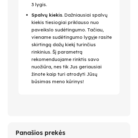
3 lygis.
Spalvų kiekis
. Dažniausiai spalvų
kiekis tiesiogiai priklauso nuo
paveikslo sudėtingumo. Tačiau,
viename sudėtingumo lygyje rasite
skirtingą dažų kiekį turinčius
rinkinius. Šį parametrą
rekomenduojame rinktis savo
nuožiūra, nes tik Jus geriausiai
žinote kaip turi atrodyti Jūsų
būsimas meno kūrinys!
Panašios prekės