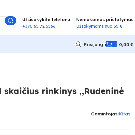
Užsisakykite telefonu
Nemokamas pristatymas
+370 65 72 5566
Užsakymams nuo 35 €
Prisijungti
0,00
€
skaičius rinkinys ,,Rudeninė
Gamintojas:
Kitas