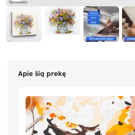
Apie šią prekę