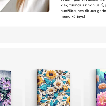
kiekį turinčius rinkinius.
nuožiūra, nes tik Jus geri
meno kūrinys!