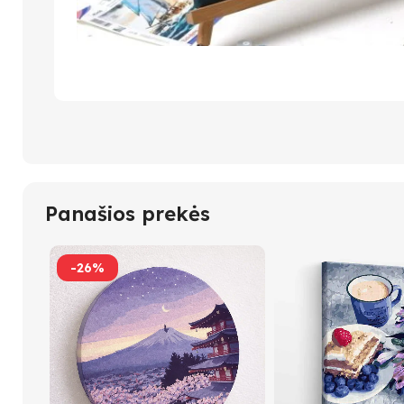
Panašios prekės
-26%