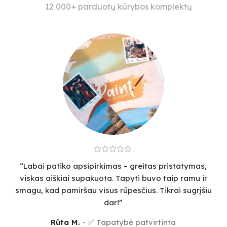
12 000+ parduotų kūrybos komplektų
“Labai patiko apsipirkimas – greitas pristatymas,
viskas aiškiai supakuota. Tapyti buvo taip ramu ir
smagu, kad pamiršau visus rūpesčius. Tikrai sugrįšiu
dar!”
Rūta M.
✅ Tapatybė patvirtinta