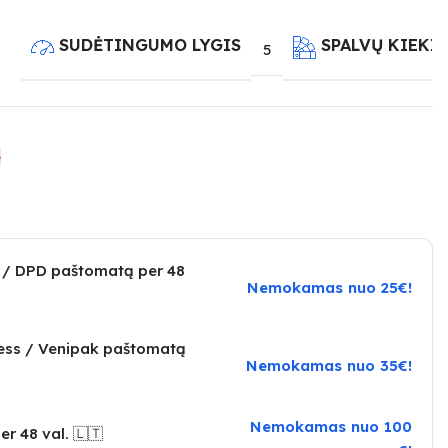
SUDĖTINGUMO LYGIS
SPALVŲ KIEKI
5
e
 / DPD paštomatą per 48
Nemokamas nuo 25€!
ress / Venipak paštomatą
Nemokamas nuo 35€!
Nemokamas nuo 100
er 48 val. 🇱🇹