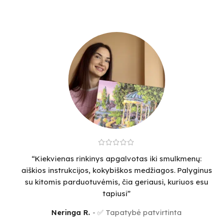
“Kiekvienas rinkinys apgalvotas iki smulkmenų:
aiškios instrukcijos, kokybiškos medžiagos. Palyginus
su kitomis parduotuvėmis, čia geriausi, kuriuos esu
tapiusi”
Neringa R.
✅ Tapatybė patvirtinta