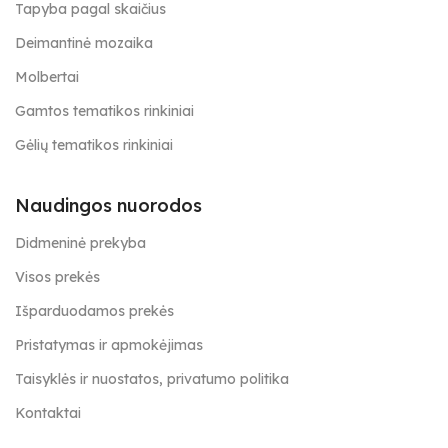
Tapyba pagal skaičius
Deimantinė mozaika
Molbertai
Gamtos tematikos rinkiniai
Gėlių tematikos rinkiniai
Naudingos nuorodos
Didmeninė prekyba
Visos prekės
Išparduodamos prekės
Pristatymas ir apmokėjimas
Taisyklės ir nuostatos, privatumo politika
Kontaktai