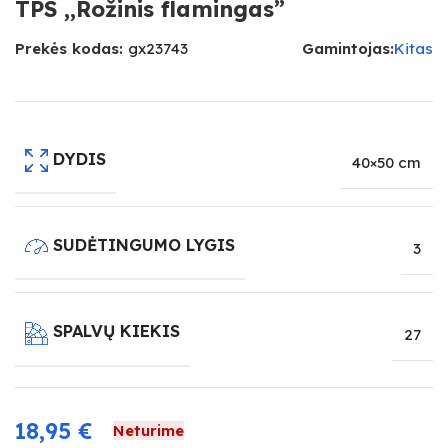
TPS ,,Rožinis flamingas”
Prekės kodas:
gx23743
Gamintojas:
Kitas
DYDIS
40×50 cm
SUDĖTINGUMO LYGIS
3
SPALVŲ KIEKIS
27
18,95
€
Neturime