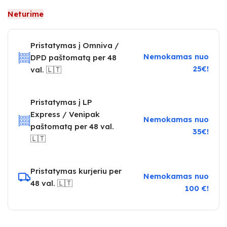
Neturime
Pristatymas į Omniva /
Nemokamas nuo
DPD paštomatą per 48
25€!
val. 🇱🇹
Pristatymas į LP
Express / Venipak
Nemokamas nuo
paštomatą per 48 val.
35€!
🇱🇹
Pristatymas kurjeriu per
Nemokamas nuo
48 val. 🇱🇹
100 €!