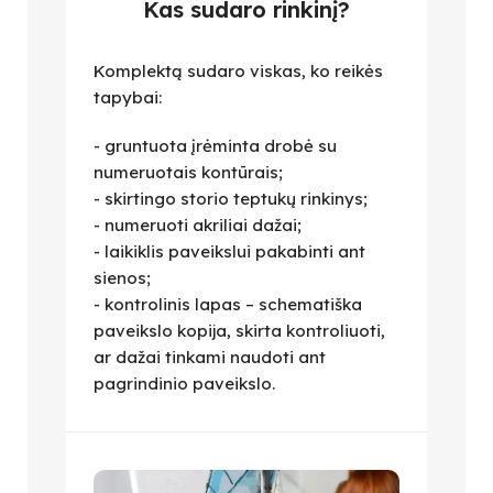
Kas sudaro rinkinį?
Komplektą sudaro viskas, ko reikės
tapybai:
- gruntuota įrėminta drobė su
numeruotais kontūrais;
- skirtingo storio teptukų rinkinys;
- numeruoti akriliai dažai;
- laikiklis paveikslui pakabinti ant
sienos;
- kontrolinis lapas – schematiška
paveikslo kopija, skirta kontroliuoti,
ar dažai tinkami naudoti ant
pagrindinio paveikslo.