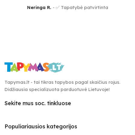
Neringa R.
✅ Tapatybė patvirtinta
Tapymas.lt - tai tikras tapybos pagal skaičius rojus.
Didžiausia specializuota parduotuvė Lietuvoje!
Sekite mus soc. tinkluose
Populiariausios kategorijos