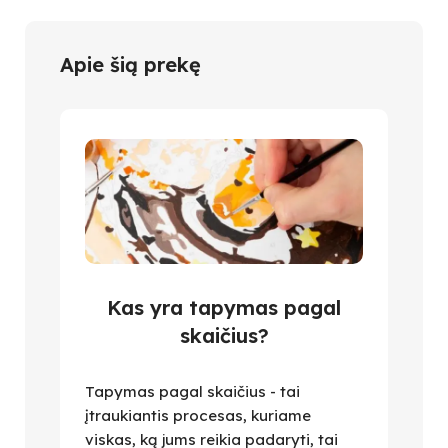
Apie šią prekę
Kas yra tapymas pagal
skaičius?
Tapymas pagal skaičius - tai
įtraukiantis procesas, kuriame
viskas, ką jums reikia padaryti, tai