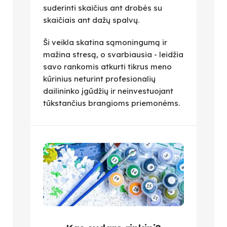
suderinti skaičius ant drobės su
skaičiais ant dažų spalvų.
Ši veikla skatina sąmoningumą ir
mažina stresą, o svarbiausia - leidžia
savo rankomis atkurti tikrus meno
kūrinius neturint profesionalių
dailininko įgūdžių ir neinvestuojant
tūkstančius brangioms priemonėms.