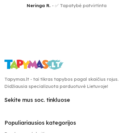
Neringa R.
✅ Tapatybė patvirtinta
Tapymas.lt - tai tikras tapybos pagal skaičius rojus.
Didžiausia specializuota parduotuvė Lietuvoje!
Sekite mus soc. tinkluose
Populiariausios kategorijos