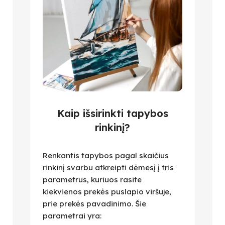
Kaip išsirinkti tapybos
rinkinį?
Renkantis tapybos pagal skaičius
rinkinį svarbu atkreipti dėmesį į tris
parametrus, kuriuos rasite
kiekvienos prekės puslapio viršuje,
prie prekės pavadinimo. Šie
parametrai yra: