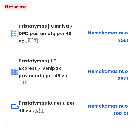
Neturime
Pristatymas į Omniva /
Nemokamas nuo
DPD paštomatą per 48
25€!
val. 🇱🇹
Pristatymas į LP
Express / Venipak
Nemokamas nuo
paštomatą per 48 val.
35€!
🇱🇹
Pristatymas kurjeriu per
Nemokamas nuo
48 val. 🇱🇹
100 €!