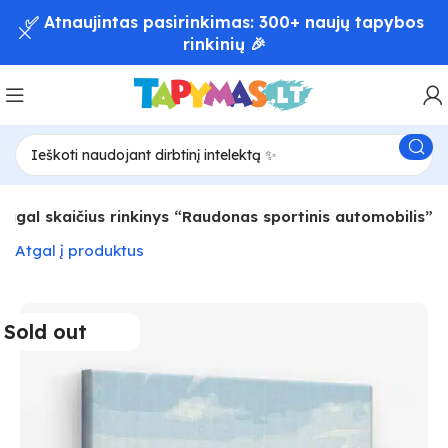
✅ Atnaujintas pasirinkimas: 300+ naujų tapybos
rinkinių 🎉
agal skaičius rinkinys “Raudonas sportinis automobilis”
Atgal į produktus
Sold out