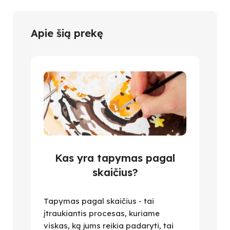
Apie šią prekę
Kas yra tapymas pagal
skaičius?
Tapymas pagal skaičius - tai
įtraukiantis procesas, kuriame
viskas, ką jums reikia padaryti, tai