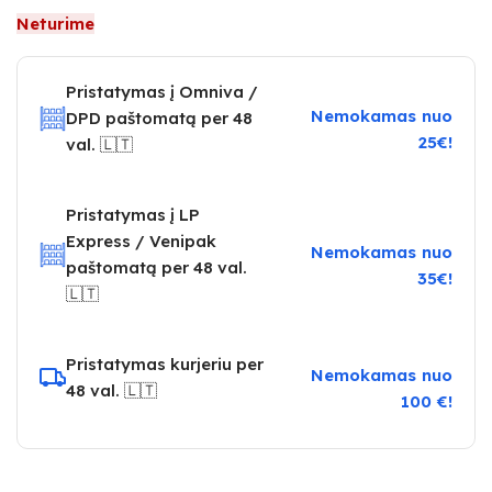
Neturime
Pristatymas į Omniva /
Nemokamas nuo
DPD paštomatą per 48
25€!
val. 🇱🇹
Pristatymas į LP
Express / Venipak
Nemokamas nuo
paštomatą per 48 val.
35€!
🇱🇹
Pristatymas kurjeriu per
Nemokamas nuo
48 val. 🇱🇹
100 €!