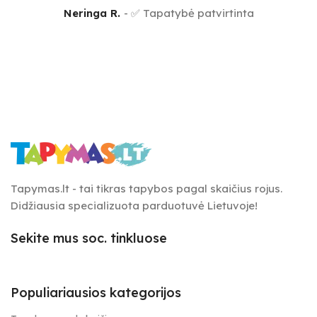
Neringa R.
✅ Tapatybė patvirtinta
Tapymas.lt - tai tikras tapybos pagal skaičius rojus.
Didžiausia specializuota parduotuvė Lietuvoje!
Sekite mus soc. tinkluose
Populiariausios kategorijos