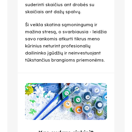
suderinti skaičius ant drobės su
skaičiais ant dažų spalvų.
Ši veikla skatina sąmoningumą ir
mažina stresą, o svarbiausia - leidžia
savo rankomis atkurti tikrus meno
kūrinius neturint profesionalių
dailininko įgūdžių ir neinvestuojant
tūkstančius brangioms priemonėms.