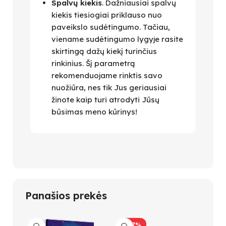
Spalvų kiekis
. Dažniausiai spalvų
kiekis tiesiogiai priklauso nuo
paveikslo sudėtingumo. Tačiau,
viename sudėtingumo lygyje rasite
skirtingą dažų kiekį turinčius
rinkinius. Šį parametrą
rekomenduojame rinktis savo
nuožiūra, nes tik Jus geriausiai
žinote kaip turi atrodyti Jūsų
būsimas meno kūrinys!
Panašios prekės
-47%