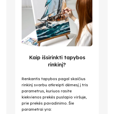
Kaip išsirinkti tapybos
rinkinį?
Renkantis tapybos pagal skaičius
rinkinį svarbu atkreipti dėmesį į tris
parametrus, kuriuos rasite
kiekvienos prekės puslapio viršuje,
prie prekės pavadinimo. Šie
parametrai yra: