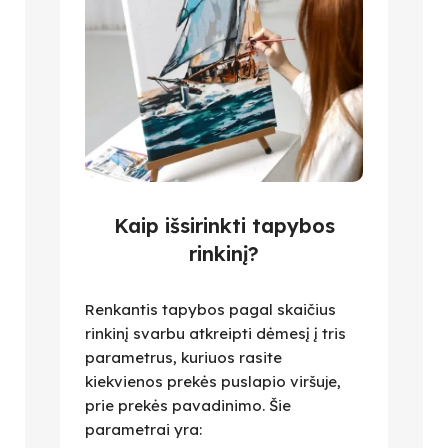
Kaip išsirinkti tapybos
rinkinį?
Renkantis tapybos pagal skaičius
rinkinį svarbu atkreipti dėmesį į tris
parametrus, kuriuos rasite
kiekvienos prekės puslapio viršuje,
prie prekės pavadinimo. Šie
parametrai yra: