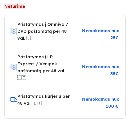
Neturime
Pristatymas į Omniva /
Nemokamas nuo
DPD paštomatą per 48
25€!
val. 🇱🇹
Pristatymas į LP
Express / Venipak
Nemokamas nuo
paštomatą per 48 val.
35€!
🇱🇹
Pristatymas kurjeriu per
Nemokamas nuo
48 val. 🇱🇹
100 €!