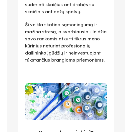
suderinti skaičius ant drobės su
skaičiais ant dažų spalvų.
Ši veikla skatina sąmoningumą ir
mažina stresą, o svarbiausia - leidžia
savo rankomis atkurti tikrus meno
kūrinius neturint profesionalių
dailininko įgūdžių ir neinvestuojant
tūkstančius brangioms priemonėms.