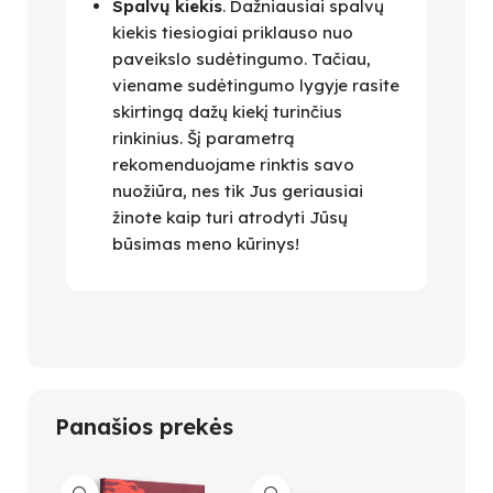
Spalvų kiekis
. Dažniausiai spalvų
kiekis tiesiogiai priklauso nuo
paveikslo sudėtingumo. Tačiau,
viename sudėtingumo lygyje rasite
skirtingą dažų kiekį turinčius
rinkinius. Šį parametrą
rekomenduojame rinktis savo
nuožiūra, nes tik Jus geriausiai
žinote kaip turi atrodyti Jūsų
būsimas meno kūrinys!
Panašios prekės
-26