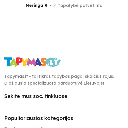
Neringa R.
✅ Tapatybė patvirtinta
Tapymas.lt - tai tikras tapybos pagal skaičius rojus.
Didžiausia specializuota parduotuvė Lietuvoje!
Sekite mus soc. tinkluose
Populiariausios kategorijos