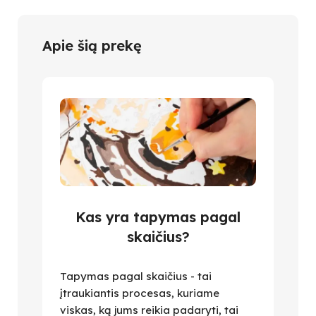
Apie šią prekę
Kas yra tapymas pagal
skaičius?
Tapymas pagal skaičius - tai
įtraukiantis procesas, kuriame
viskas, ką jums reikia padaryti, tai