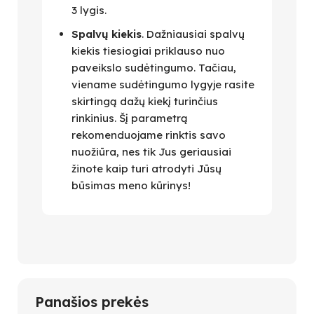
3 lygis.
Spalvų kiekis
. Dažniausiai spalvų
kiekis tiesiogiai priklauso nuo
paveikslo sudėtingumo. Tačiau,
viename sudėtingumo lygyje rasite
skirtingą dažų kiekį turinčius
rinkinius. Šį parametrą
rekomenduojame rinktis savo
nuožiūra, nes tik Jus geriausiai
žinote kaip turi atrodyti Jūsų
būsimas meno kūrinys!
Panašios prekės