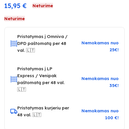
15,95
€
Neturime
Neturime
Pristatymas į Omniva /
Nemokamas nuo
DPD paštomatą per 48
25€!
val. 🇱🇹
Pristatymas į LP
Express / Venipak
Nemokamas nuo
paštomatą per 48 val.
35€!
🇱🇹
Pristatymas kurjeriu per
Nemokamas nuo
48 val. 🇱🇹
100 €!