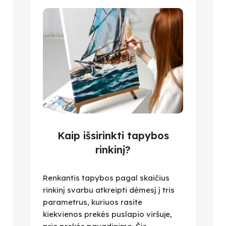
Kaip išsirinkti tapybos
rinkinį?
Renkantis tapybos pagal skaičius
rinkinį svarbu atkreipti dėmesį į tris
parametrus, kuriuos rasite
kiekvienos prekės puslapio viršuje,