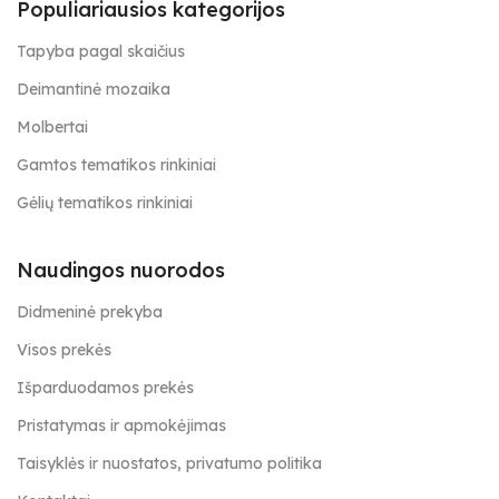
Populiariausios kategorijos
Tapyba pagal skaičius
Deimantinė mozaika
Molbertai
Gamtos tematikos rinkiniai
Gėlių tematikos rinkiniai
Naudingos nuorodos
Didmeninė prekyba
Visos prekės
Išparduodamos prekės
Pristatymas ir apmokėjimas
Taisyklės ir nuostatos, privatumo politika