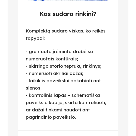
Kas sudaro rinkinį?
Komplektą sudaro viskas, ko reikės
tapybai:
- gruntuota įrėminta drobė su
numeruotais kontūrais;
- skirtingo storio teptukų rinkinys;
- numeruoti akriliai dažai;
- laikiklis paveikslui pakabinti ant
sienos;
- kontrolinis lapas – schematiška
paveikslo kopija, skirta kontroliuoti,
ar dažai tinkami naudoti ant
pagrindinio paveikslo.