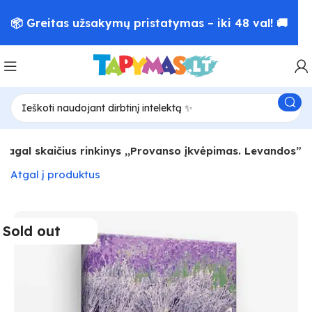
📦 Greitas užsakymų pristatymas – iki 48 val! 🚚
pagal skaičius rinkinys ,,Provanso įkvėpimas. Levandos”
Atgal į produktus
Sold out