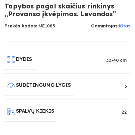
Tapybos pagal skaičius rinkinys
,,Provanso įkvėpimas. Levandos”
Prekės kodas:
ME1085
Gamintojas:
Kitas
DYDIS
30×40 cm
SUDĖTINGUMO LYGIS
3
SPALVŲ KIEKIS
22