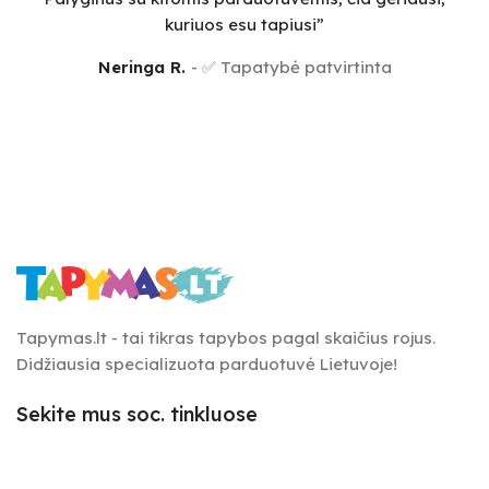
kuriuos esu tapiusi”
Neringa R.
✅ Tapatybė patvirtinta
Tapymas.lt - tai tikras tapybos pagal skaičius rojus.
Didžiausia specializuota parduotuvė Lietuvoje!
Sekite mus soc. tinkluose