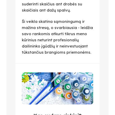
suderinti skaičius ant drobės su
skaičiais ant dažų spalvų.
Ši veikla skatina sąmoningumą ir
mažina stresą, o svarbiausia - leidžia
savo rankomis atkurti tikrus meno
kūrinius neturint profesionalių
dailininko įgūdžių ir neinvestuojant
tūkstančius brangioms priemonėms.