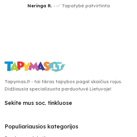
Neringa R.
✅ Tapatybė patvirtinta
Tapymas.lt - tai tikras tapybos pagal skaičius rojus.
Didžiausia specializuota parduotuvė Lietuvoje!
Sekite mus soc. tinkluose
Populiariausios kategorijos