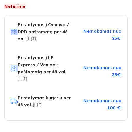
Neturime
Pristatymas į Omniva /
Nemokamas nuo
DPD paštomatą per 48
25€!
val. 🇱🇹
Pristatymas į LP
Express / Venipak
Nemokamas nuo
paštomatą per 48 val.
35€!
🇱🇹
Pristatymas kurjeriu per
Nemokamas nuo
48 val. 🇱🇹
100 €!