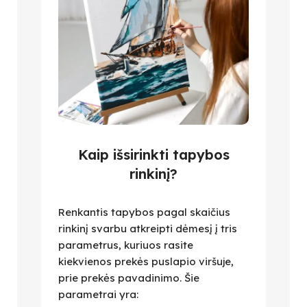
Kaip išsirinkti tapybos
rinkinį?
Renkantis tapybos pagal skaičius
rinkinį svarbu atkreipti dėmesį į tris
parametrus, kuriuos rasite
kiekvienos prekės puslapio viršuje,
prie prekės pavadinimo. Šie
parametrai yra: