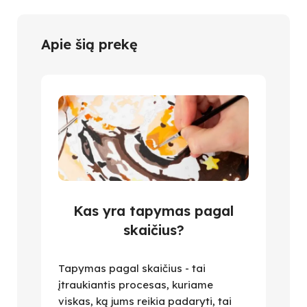
Apie šią prekę
Kas yra tapymas pagal
skaičius?
Tapymas pagal skaičius - tai
įtraukiantis procesas, kuriame
viskas, ką jums reikia padaryti, tai