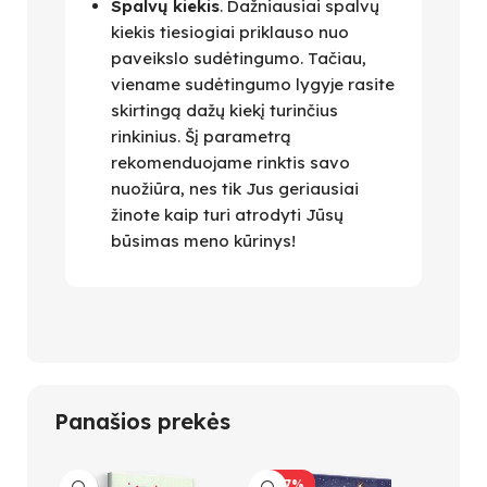
Spalvų kiekis
. Dažniausiai spalvų
kiekis tiesiogiai priklauso nuo
paveikslo sudėtingumo. Tačiau,
viename sudėtingumo lygyje rasite
skirtingą dažų kiekį turinčius
rinkinius. Šį parametrą
rekomenduojame rinktis savo
nuožiūra, nes tik Jus geriausiai
žinote kaip turi atrodyti Jūsų
būsimas meno kūrinys!
Panašios prekės
-47%