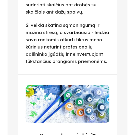
suderinti skaičius ant drobės su
skaičiais ant dažų spalvų.
Ši veikla skatina sąmoningumą ir
mažina stresą, o svarbiausia - leidžia
savo rankomis atkurti tikrus meno
kūrinius neturint profesionalių
dailininko įgūdžių ir neinvestuojant
tūkstančius brangioms priemonėms.