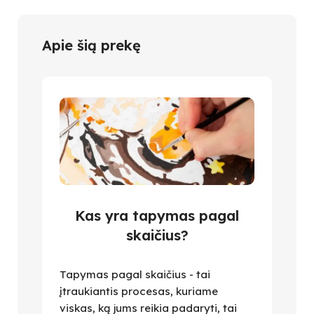
Apie šią prekę
Kas yra tapymas pagal
skaičius?
Tapymas pagal skaičius - tai
įtraukiantis procesas, kuriame
viskas, ką jums reikia padaryti, tai