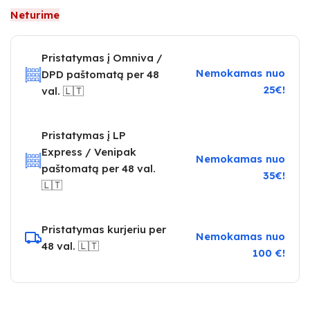
Neturime
Pristatymas į Omniva /
Nemokamas nuo
DPD paštomatą per 48
25€!
val. 🇱🇹
Pristatymas į LP
Express / Venipak
Nemokamas nuo
paštomatą per 48 val.
35€!
🇱🇹
Pristatymas kurjeriu per
Nemokamas nuo
48 val. 🇱🇹
100 €!