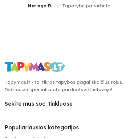
Neringa R.
✅ Tapatybė patvirtinta
Tapymas.lt - tai tikras tapybos pagal skaičius rojus.
Didžiausia specializuota parduotuvė Lietuvoje!
Sekite mus soc. tinkluose
Populiariausios kategorijos