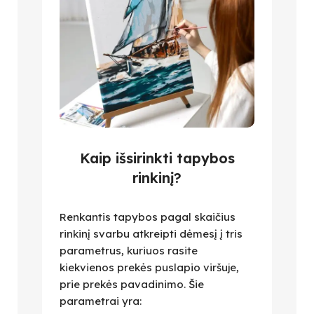
Kaip išsirinkti tapybos
rinkinį?
Renkantis tapybos pagal skaičius
rinkinį svarbu atkreipti dėmesį į tris
parametrus, kuriuos rasite
kiekvienos prekės puslapio viršuje,
prie prekės pavadinimo. Šie
parametrai yra: