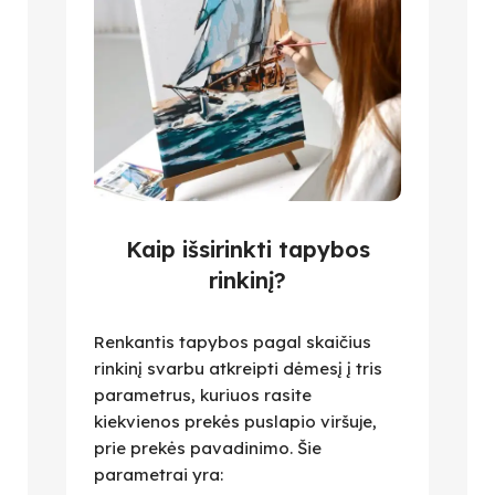
Kaip išsirinkti tapybos
rinkinį?
Renkantis tapybos pagal skaičius
rinkinį svarbu atkreipti dėmesį į tris
parametrus, kuriuos rasite
kiekvienos prekės puslapio viršuje,
prie prekės pavadinimo. Šie
parametrai yra: