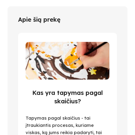
Apie šią prekę
Kas yra tapymas pagal
skaičius?
Tapymas pagal skaičius - tai
įtraukiantis procesas, kuriame
viskas, ką jums reikia padaryti, tai