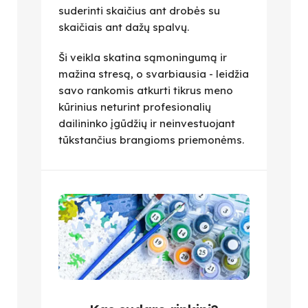
suderinti skaičius ant drobės su
skaičiais ant dažų spalvų.
Ši veikla skatina sąmoningumą ir
mažina stresą, o svarbiausia - leidžia
savo rankomis atkurti tikrus meno
kūrinius neturint profesionalių
dailininko įgūdžių ir neinvestuojant
tūkstančius brangioms priemonėms.