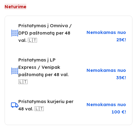
Neturime
Pristatymas į Omniva /
Nemokamas nuo
DPD paštomatą per 48
25€!
val. 🇱🇹
Pristatymas į LP
Express / Venipak
Nemokamas nuo
paštomatą per 48 val.
35€!
🇱🇹
Pristatymas kurjeriu per
Nemokamas nuo
48 val. 🇱🇹
100 €!