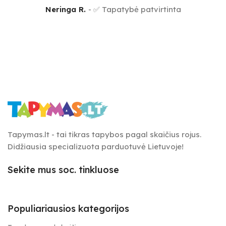
Neringa R.
✅ Tapatybė patvirtinta
Tapymas.lt - tai tikras tapybos pagal skaičius rojus.
Didžiausia specializuota parduotuvė Lietuvoje!
Sekite mus soc. tinkluose
Populiariausios kategorijos