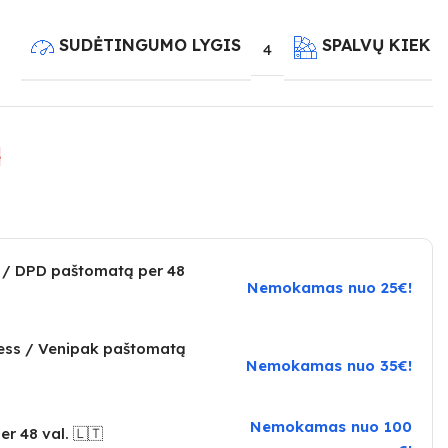
SUDĖTINGUMO LYGIS
SPALVŲ KIEKI
4
e
 / DPD paštomatą per 48
Nemokamas nuo 25€!
ress / Venipak paštomatą
Nemokamas nuo 35€!
Nemokamas nuo 100
er 48 val. 🇱🇹