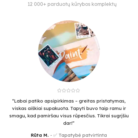
12 000+ parduotų kūrybos komplektų
“Labai patiko apsipirkimas – greitas pristatymas,
viskas aiškiai supakuota. Tapyti buvo taip ramu ir
smagu, kad pamiršau visus rūpesčius. Tikrai sugrįšiu
dar!”
Rūta M.
✅ Tapatybė patvirtinta