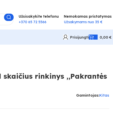
Užsisakykite telefonu
Nemokamas pristatymas
+370 65 72 5566
Užsakymams nuo 35 €
Prisijungti
0,00
€
skaičius rinkinys ,,Pakrantės
Gamintojas:
Kitas