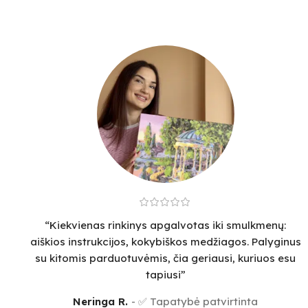
“Kiekvienas rinkinys apgalvotas iki smulkmenų:
aiškios instrukcijos, kokybiškos medžiagos. Palyginus
su kitomis parduotuvėmis, čia geriausi, kuriuos esu
tapiusi”
Neringa R.
✅ Tapatybė patvirtinta