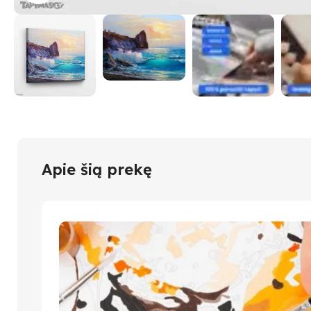
Apie šią prekę