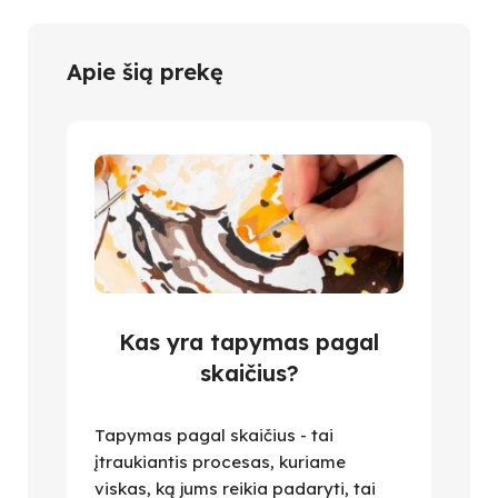
Apie šią prekę
Kas yra tapymas pagal
skaičius?
Tapymas pagal skaičius - tai
įtraukiantis procesas, kuriame
viskas, ką jums reikia padaryti, tai