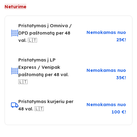
Neturime
Pristatymas į Omniva /
Nemokamas nuo
DPD paštomatą per 48
25€!
val. 🇱🇹
Pristatymas į LP
Express / Venipak
Nemokamas nuo
paštomatą per 48 val.
35€!
🇱🇹
Pristatymas kurjeriu per
Nemokamas nuo
48 val. 🇱🇹
100 €!