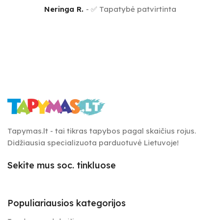
Neringa R.
✅ Tapatybė patvirtinta
Tapymas.lt - tai tikras tapybos pagal skaičius rojus.
Didžiausia specializuota parduotuvė Lietuvoje!
Sekite mus soc. tinkluose
Populiariausios kategorijos