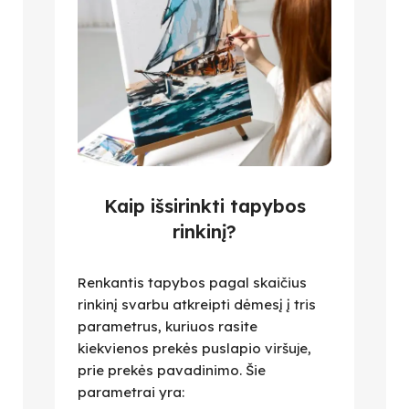
Kaip išsirinkti tapybos
rinkinį?
Renkantis tapybos pagal skaičius
rinkinį svarbu atkreipti dėmesį į tris
parametrus, kuriuos rasite
kiekvienos prekės puslapio viršuje,
prie prekės pavadinimo. Šie
parametrai yra: