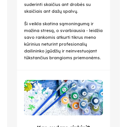
suderinti skaičius ant drobės su
skaičiais ant dažų spalvų.
Ši veikla skatina sąmoningumą ir
mažina stresą, o svarbiausia - leidžia
savo rankomis atkurti tikrus meno
kūrinius neturint profesionalių
dailininko įgūdžių ir neinvestuojant
tūkstančius brangioms priemonėms.