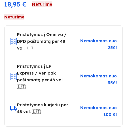
18,95
€
Neturime
Neturime
Pristatymas į Omniva /
Nemokamas nuo
DPD paštomatą per 48
25€!
val. 🇱🇹
Pristatymas į LP
Express / Venipak
Nemokamas nuo
paštomatą per 48 val.
35€!
🇱🇹
Pristatymas kurjeriu per
Nemokamas nuo
48 val. 🇱🇹
100 €!