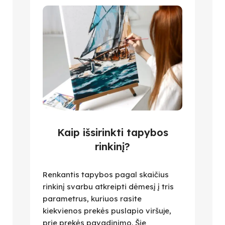
Kaip išsirinkti tapybos
rinkinį?
Renkantis tapybos pagal skaičius
rinkinį svarbu atkreipti dėmesį į tris
parametrus, kuriuos rasite
kiekvienos prekės puslapio viršuje,
prie prekės pavadinimo. Šie