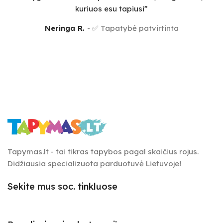
kuriuos esu tapiusi”
Neringa R.
✅ Tapatybė patvirtinta
Tapymas.lt - tai tikras tapybos pagal skaičius rojus.
Didžiausia specializuota parduotuvė Lietuvoje!
Sekite mus soc. tinkluose