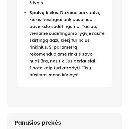
3 lygis.
Spalvų kiekis
. Dažniausiai spalvų
kiekis tiesiogiai priklauso nuo
paveikslo sudėtingumo. Tačiau,
viename sudėtingumo lygyje rasite
skirtingą dažų kiekį turinčius
rinkinius. Šį parametrą
rekomenduojame rinktis savo
nuožiūra, nes tik Jus geriausiai
žinote kaip turi atrodyti Jūsų
būsimas meno kūrinys!
Panašios prekės