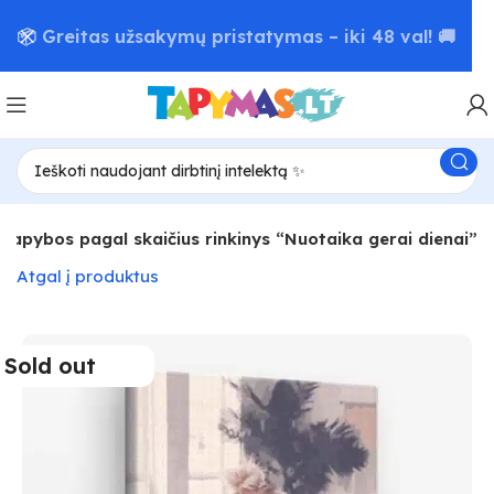
📦 Greitas užsakymų pristatymas – iki 48 val! 🚚
Tapybos pagal skaičius rinkinys “Nuotaika gerai dienai”
Atgal į produktus
Sold out