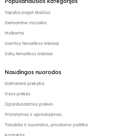
Populiariausios kategorijos
Tapyba pagal skaičius
Deimantinė mozaika
Molbertai
Gamtos tematikos rinkiniai
Gėlių tematikos rinkiniai
Naudingos nuorodos
Didmeninė prekyba
Visos prekės
Išparduodamos prekės
Pristatymas ir apmokėjimas
Taisyklės ir nuostatos, privatumo politika
Kontaktai