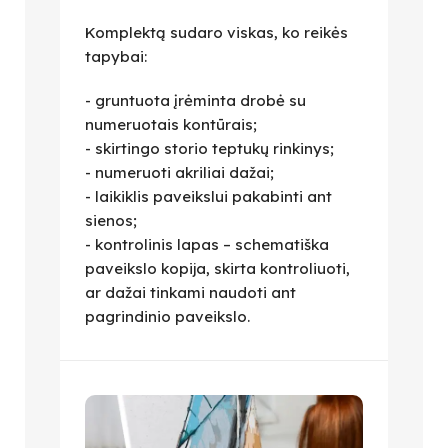
Komplektą sudaro viskas, ko reikės
tapybai:
- gruntuota įrėminta drobė su
numeruotais kontūrais;
- skirtingo storio teptukų rinkinys;
- numeruoti akriliai dažai;
- laikiklis paveikslui pakabinti ant
sienos;
- kontrolinis lapas – schematiška
paveikslo kopija, skirta kontroliuoti,
ar dažai tinkami naudoti ant
pagrindinio paveikslo.