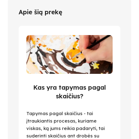
Apie šią prekę
Kas yra tapymas pagal
skaičius?
Tapymas pagal skaičius - tai
įtraukiantis procesas, kuriame
viskas, ką jums reikia padaryti, tai
suderinti skaičius ant drobės su