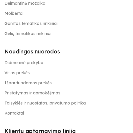
Deimantinė mozaika
Molbertai
Gamtos tematikos rinkiniai
Gėlių tematikos rinkiniai
Naudingos nuorodos
Didmeninė prekyba
Visos prekės
Išparduodamos prekės
Pristatymas ir apmokėjimas
Taisyklės ir nuostatos, privatumo politika
Kontaktai
Klientų aptarnavimo linija