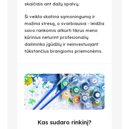
skaičiais ant dažų spalvų.
Ši veikla skatina sąmoningumą ir
mažina stresą, o svarbiausia - leidžia
savo rankomis atkurti tikrus meno
kūrinius neturint profesionalių
dailininko įgūdžių ir neinvestuojant
tūkstančius brangioms priemonėms.
Kas sudaro rinkinį?