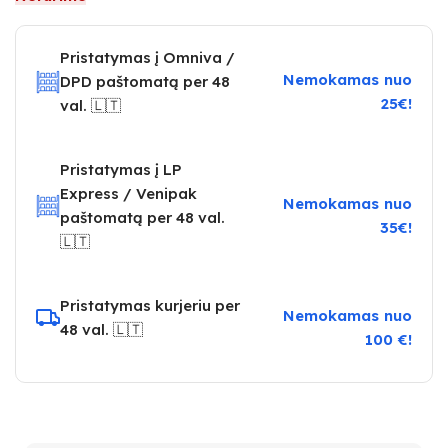
Pristatymas į Omniva /
Nemokamas nuo
DPD paštomatą per 48
25€!
val. 🇱🇹
Pristatymas į LP
Express / Venipak
Nemokamas nuo
paštomatą per 48 val.
35€!
🇱🇹
Pristatymas kurjeriu per
Nemokamas nuo
48 val. 🇱🇹
100 €!