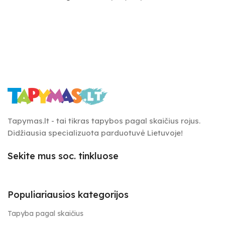
Tapymas.lt - tai tikras tapybos pagal skaičius rojus.
Didžiausia specializuota parduotuvė Lietuvoje!
Sekite mus soc. tinkluose
Populiariausios kategorijos
Tapyba pagal skaičius