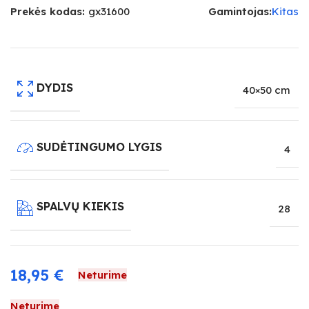
Prekės kodas:
gx31600
Gamintojas:
Kitas
DYDIS
40×50 cm
SUDĖTINGUMO LYGIS
4
SPALVŲ KIEKIS
28
18,95
€
Neturime
Neturime