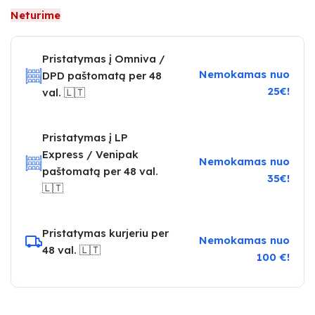
Neturime
Pristatymas į Omniva /
Nemokamas nuo
DPD paštomatą per 48
25€!
val. 🇱🇹
Pristatymas į LP
Express / Venipak
Nemokamas nuo
paštomatą per 48 val.
35€!
🇱🇹
Pristatymas kurjeriu per
Nemokamas nuo
48 val. 🇱🇹
100 €!