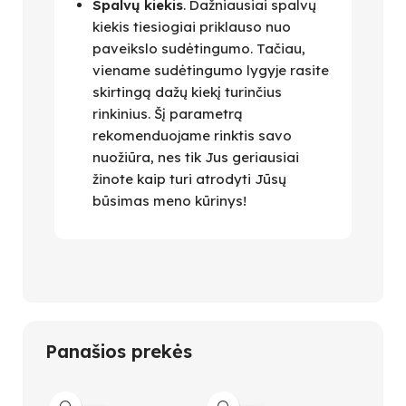
Spalvų kiekis
. Dažniausiai spalvų
kiekis tiesiogiai priklauso nuo
paveikslo sudėtingumo. Tačiau,
viename sudėtingumo lygyje rasite
skirtingą dažų kiekį turinčius
rinkinius. Šį parametrą
rekomenduojame rinktis savo
nuožiūra, nes tik Jus geriausiai
žinote kaip turi atrodyti Jūsų
būsimas meno kūrinys!
Panašios prekės
-47