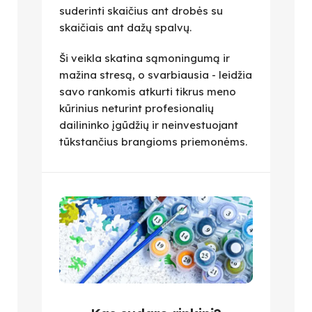
suderinti skaičius ant drobės su
skaičiais ant dažų spalvų.
Ši veikla skatina sąmoningumą ir
mažina stresą, o svarbiausia - leidžia
savo rankomis atkurti tikrus meno
kūrinius neturint profesionalių
dailininko įgūdžių ir neinvestuojant
tūkstančius brangioms priemonėms.