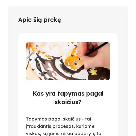
Apie šią prekę
Kas yra tapymas pagal
skaičius?
Tapymas pagal skaičius - tai
įtraukiantis procesas, kuriame
viskas, ką jums reikia padaryti, tai