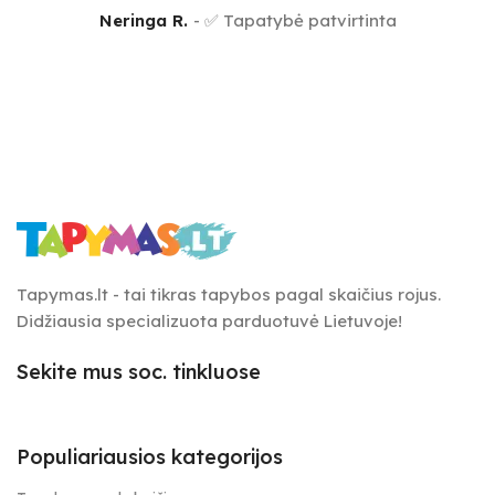
Neringa R.
✅ Tapatybė patvirtinta
Tapymas.lt - tai tikras tapybos pagal skaičius rojus.
Didžiausia specializuota parduotuvė Lietuvoje!
Sekite mus soc. tinkluose
Populiariausios kategorijos