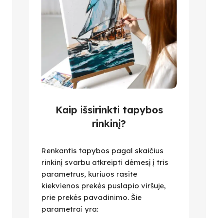
Kaip išsirinkti tapybos
rinkinį?
Renkantis tapybos pagal skaičius
rinkinį svarbu atkreipti dėmesį į tris
parametrus, kuriuos rasite
kiekvienos prekės puslapio viršuje,
prie prekės pavadinimo. Šie
parametrai yra: