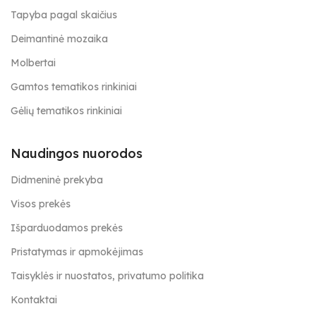
Tapyba pagal skaičius
Deimantinė mozaika
Molbertai
Gamtos tematikos rinkiniai
Gėlių tematikos rinkiniai
Naudingos nuorodos
Didmeninė prekyba
Visos prekės
Išparduodamos prekės
Pristatymas ir apmokėjimas
Taisyklės ir nuostatos, privatumo politika
Kontaktai