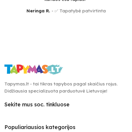
Neringa R.
✅ Tapatybė patvirtinta
Tapymas.lt - tai tikras tapybos pagal skaičius rojus.
Didžiausia specializuota parduotuvė Lietuvoje!
Sekite mus soc. tinkluose
Populiariausios kategorijos