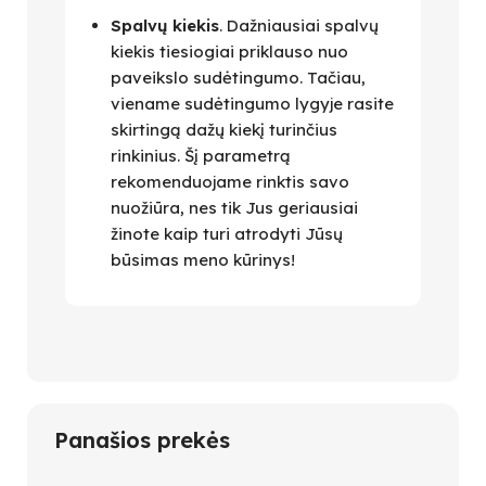
Spalvų kiekis
. Dažniausiai spalvų
kiekis tiesiogiai priklauso nuo
paveikslo sudėtingumo. Tačiau,
viename sudėtingumo lygyje rasite
skirtingą dažų kiekį turinčius
rinkinius. Šį parametrą
rekomenduojame rinktis savo
nuožiūra, nes tik Jus geriausiai
žinote kaip turi atrodyti Jūsų
būsimas meno kūrinys!
Panašios prekės