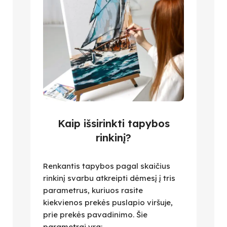
Kaip išsirinkti tapybos
rinkinį?
Renkantis tapybos pagal skaičius
rinkinį svarbu atkreipti dėmesį į tris
parametrus, kuriuos rasite
kiekvienos prekės puslapio viršuje,
prie prekės pavadinimo. Šie
parametrai yra: