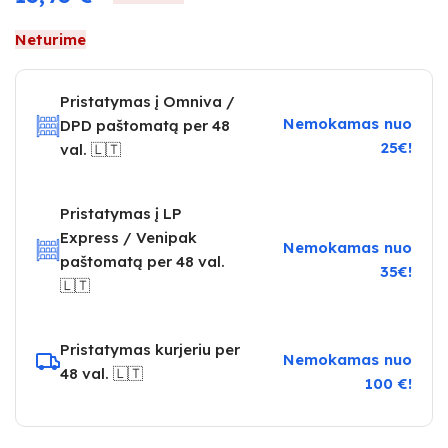
Neturime
Pristatymas į Omniva /
Nemokamas nuo
DPD paštomatą per 48
25€!
val. 🇱🇹
Pristatymas į LP
Express / Venipak
Nemokamas nuo
paštomatą per 48 val.
35€!
🇱🇹
Pristatymas kurjeriu per
Nemokamas nuo
48 val. 🇱🇹
100 €!