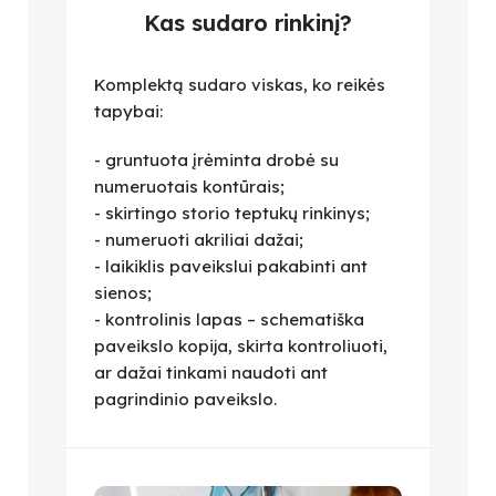
Kas sudaro rinkinį?
Komplektą sudaro viskas, ko reikės
tapybai:
- gruntuota įrėminta drobė su
numeruotais kontūrais;
- skirtingo storio teptukų rinkinys;
- numeruoti akriliai dažai;
- laikiklis paveikslui pakabinti ant
sienos;
- kontrolinis lapas – schematiška
paveikslo kopija, skirta kontroliuoti,
ar dažai tinkami naudoti ant
pagrindinio paveikslo.