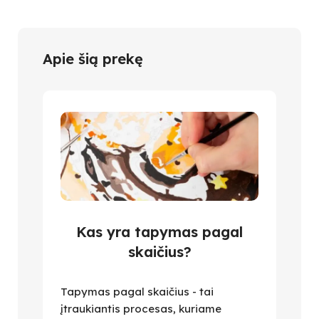
Apie šią prekę
Kas yra tapymas pagal
skaičius?
Tapymas pagal skaičius - tai
įtraukiantis procesas, kuriame