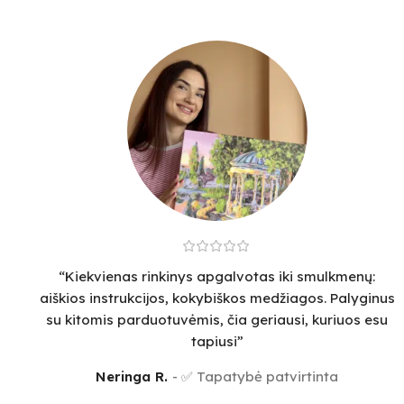
“Kiekvienas rinkinys apgalvotas iki smulkmenų:
aiškios instrukcijos, kokybiškos medžiagos. Palyginus
su kitomis parduotuvėmis, čia geriausi, kuriuos esu
tapiusi”
Neringa R.
✅ Tapatybė patvirtinta