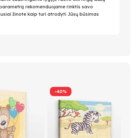
 Šį parametrą rekomenduojame rinktis savo
ausiai žinote kaip turi atrodyti Jūsų būsimas
-40%