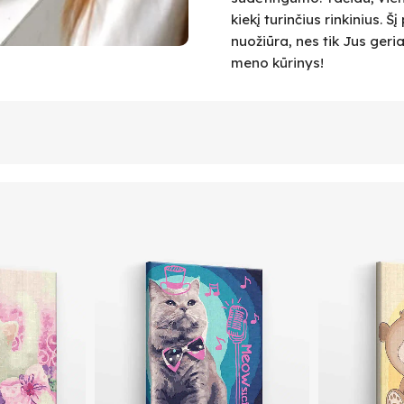
kiekį turinčius rinkinius.
nuožiūra, nes tik Jus geri
meno kūrinys!