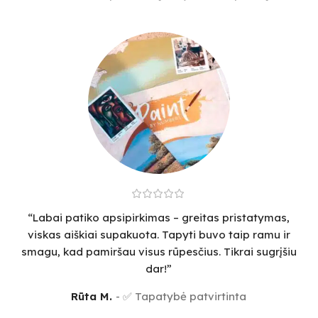
“Labai patiko apsipirkimas – greitas pristatymas,
viskas aiškiai supakuota. Tapyti buvo taip ramu ir
smagu, kad pamiršau visus rūpesčius. Tikrai sugrįšiu
dar!”
Rūta M.
✅ Tapatybė patvirtinta