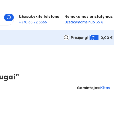
Užsisakykite telefonu
Nemokamas pristatymas
+370 65 72 5566
Užsakymams nuo 35 €
Prisijungti
0,00
€
augai”
Gamintojas:
Kitas