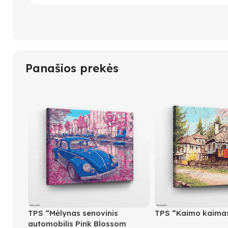
Panašios prekės
TPS “Mėlynas senovinis
TPS “Kaimo kaima
automobilis Pink Blossom