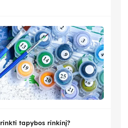
irinkti tapybos rinkinį?