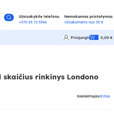
Užsisakykite telefonu
Nemokamas pristatymas
+370 65 72 5566
Užsakymams nuo 35 €
Prisijungti
0,00
€
 skaičius rinkinys Londono
Gamintojas:
Kitas