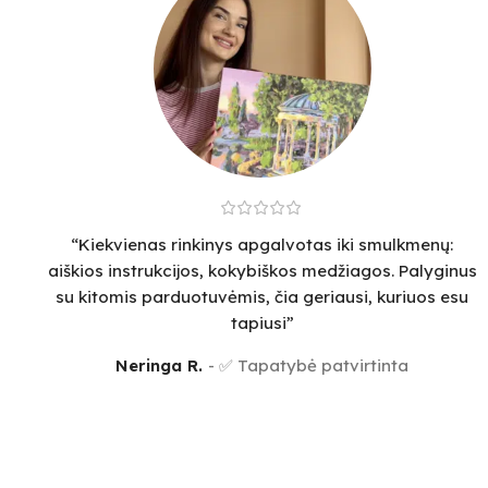
“Kiekvienas rinkinys apgalvotas iki smulkmenų:
aiškios instrukcijos, kokybiškos medžiagos. Palyginus
su kitomis parduotuvėmis, čia geriausi, kuriuos esu
tapiusi”
Neringa R.
✅ Tapatybė patvirtinta