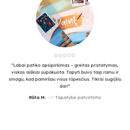
“Labai patiko apsipirkimas – greitas pristatymas,
viskas aiškiai supakuota. Tapyti buvo taip ramu ir
smagu, kad pamiršau visus rūpesčius. Tikrai sugrįšiu
dar!”
Rūta M.
✅ Tapatybė patvirtinta