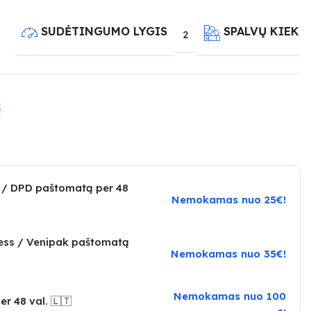
SUDĖTINGUMO LYGIS
SPALVŲ KIEKI
2
e
 / DPD paštomatą per 48
Nemokamas nuo 25€!
ress / Venipak paštomatą
Nemokamas nuo 35€!
Nemokamas nuo 100
er 48 val. 🇱🇹