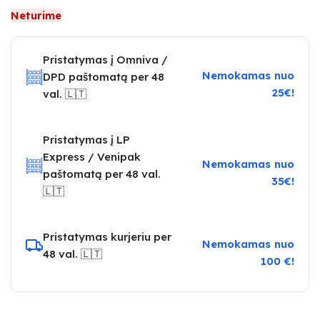
Neturime
Pristatymas į Omniva /
Nemokamas nuo
DPD paštomatą per 48
25€!
val. 🇱🇹
Pristatymas į LP
Express / Venipak
Nemokamas nuo
paštomatą per 48 val.
35€!
🇱🇹
Pristatymas kurjeriu per
Nemokamas nuo
48 val. 🇱🇹
100 €!