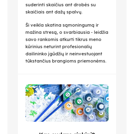
suderinti skaičius ant drobės su
skaičiais ant dažų spalvų.
Ši veikla skatina sąmoningumą ir
mažina stresą, o svarbiausia - leidžia
savo rankomis atkurti tikrus meno
kūrinius neturint profesionalių
dailininko įgūdžių ir neinvestuojant
tūkstančius brangioms priemonėms.