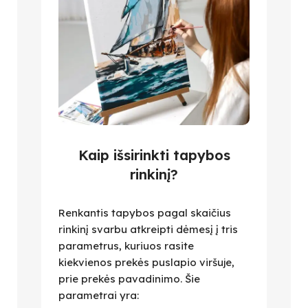
Kaip išsirinkti tapybos
rinkinį?
Renkantis tapybos pagal skaičius
rinkinį svarbu atkreipti dėmesį į tris
parametrus, kuriuos rasite
kiekvienos prekės puslapio viršuje,
prie prekės pavadinimo. Šie
parametrai yra: