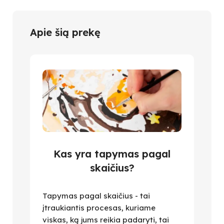
Apie šią prekę
Kas yra tapymas pagal
skaičius?
Tapymas pagal skaičius - tai
įtraukiantis procesas, kuriame
viskas, ką jums reikia padaryti, tai