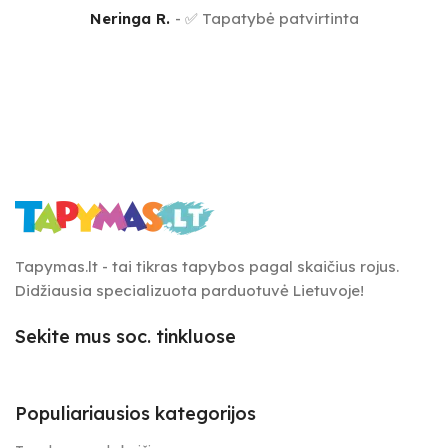
Neringa R.
✅ Tapatybė patvirtinta
Tapymas.lt - tai tikras tapybos pagal skaičius rojus.
Didžiausia specializuota parduotuvė Lietuvoje!
Sekite mus soc. tinkluose
Populiariausios kategorijos