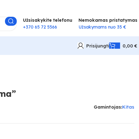
Užsisakykite telefonu
Nemokamas pristatymas
+370 65 72 5566
Užsakymams nuo 35 €
Prisijungti
0,00
€
ima”
Gamintojas:
Kitas