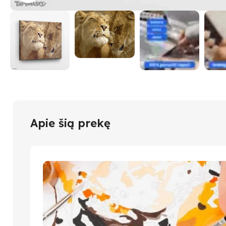
Apie šią prekę