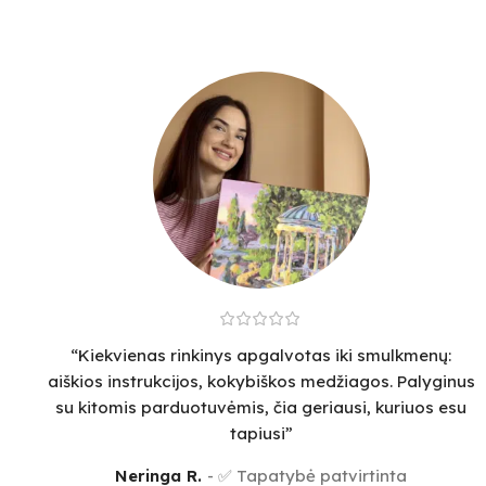
“Kiekvienas rinkinys apgalvotas iki smulkmenų:
aiškios instrukcijos, kokybiškos medžiagos. Palyginus
su kitomis parduotuvėmis, čia geriausi, kuriuos esu
tapiusi”
Neringa R.
✅ Tapatybė patvirtinta