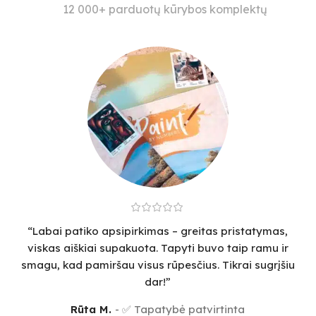
12 000+ parduotų kūrybos komplektų
“Labai patiko apsipirkimas – greitas pristatymas,
viskas aiškiai supakuota. Tapyti buvo taip ramu ir
smagu, kad pamiršau visus rūpesčius. Tikrai sugrįšiu
dar!”
Rūta M.
✅ Tapatybė patvirtinta