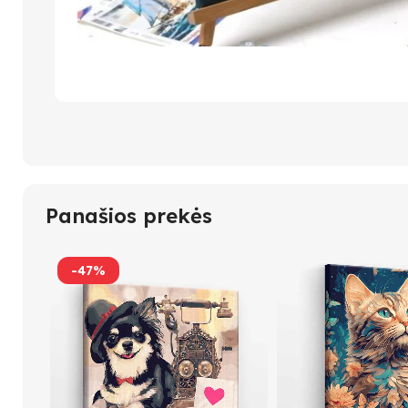
Panašios prekės
-47%