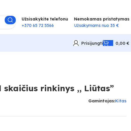
Užsisakykite telefonu
Nemokamas pristatymas
+370 65 72 5566
Užsakymams nuo 35 €
Prisijungti
0,00
€
skaičius rinkinys ,, Liūtas”
Gamintojas:
Kitas