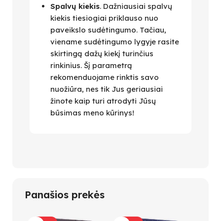
Spalvų kiekis
. Dažniausiai spalvų
kiekis tiesiogiai priklauso nuo
paveikslo sudėtingumo. Tačiau,
viename sudėtingumo lygyje rasite
skirtingą dažų kiekį turinčius
rinkinius. Šį parametrą
rekomenduojame rinktis savo
nuožiūra, nes tik Jus geriausiai
žinote kaip turi atrodyti Jūsų
būsimas meno kūrinys!
Panašios prekės