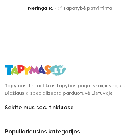
Neringa R.
✅ Tapatybė patvirtinta
Tapymas.lt - tai tikras tapybos pagal skaičius rojus.
Didžiausia specializuota parduotuvė Lietuvoje!
Sekite mus soc. tinkluose
Populiariausios kategorijos