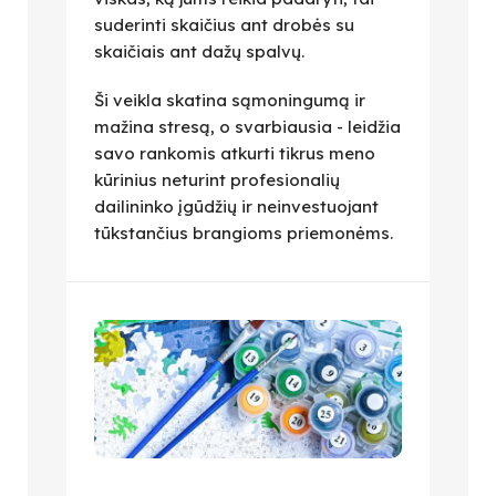
suderinti skaičius ant drobės su
skaičiais ant dažų spalvų.
Ši veikla skatina sąmoningumą ir
mažina stresą, o svarbiausia - leidžia
savo rankomis atkurti tikrus meno
kūrinius neturint profesionalių
dailininko įgūdžių ir neinvestuojant
tūkstančius brangioms priemonėms.