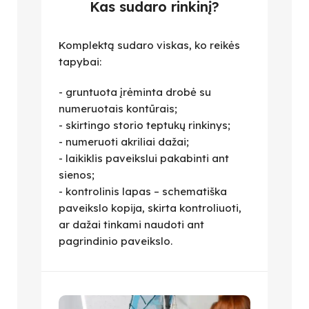
Kas sudaro rinkinį?
Komplektą sudaro viskas, ko reikės
tapybai:
- gruntuota įrėminta drobė su
numeruotais kontūrais;
- skirtingo storio teptukų rinkinys;
- numeruoti akriliai dažai;
- laikiklis paveikslui pakabinti ant
sienos;
- kontrolinis lapas – schematiška
paveikslo kopija, skirta kontroliuoti,
ar dažai tinkami naudoti ant
pagrindinio paveikslo.