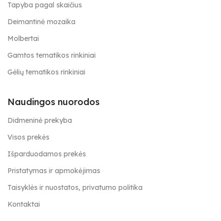
Tapyba pagal skaičius
Deimantinė mozaika
Molbertai
Gamtos tematikos rinkiniai
Gėlių tematikos rinkiniai
Naudingos nuorodos
Didmeninė prekyba
Visos prekės
Išparduodamos prekės
Pristatymas ir apmokėjimas
Taisyklės ir nuostatos, privatumo politika
Kontaktai