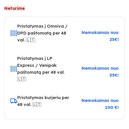
Neturime
Pristatymas į Omniva /
Nemokamas nuo
DPD paštomatą per 48
25€!
val. 🇱🇹
Pristatymas į LP
Express / Venipak
Nemokamas nuo
paštomatą per 48 val.
35€!
🇱🇹
Pristatymas kurjeriu per
Nemokamas nuo
48 val. 🇱🇹
100 €!