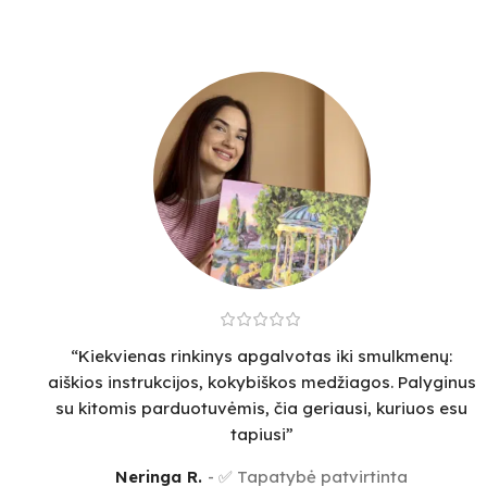
“Kiekvienas rinkinys apgalvotas iki smulkmenų:
aiškios instrukcijos, kokybiškos medžiagos. Palyginus
su kitomis parduotuvėmis, čia geriausi, kuriuos esu
tapiusi”
Neringa R.
✅ Tapatybė patvirtinta