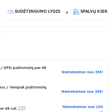
SUDĖTINGUMO LYGIS
SPALVŲ KIEKI
4
e
 / DPD paštomatą per 48
Nemokamas nuo 25€!
ress / Venipak paštomatą
Nemokamas nuo 35€!
Nemokamas nuo 100
er 48 val. 🇱🇹