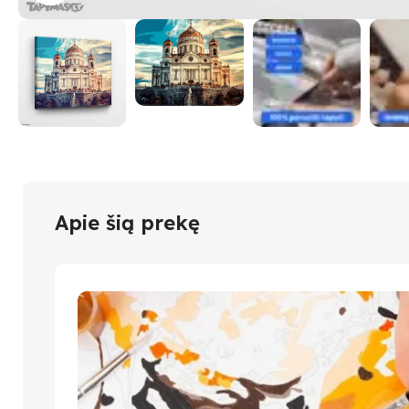
Apie šią prekę