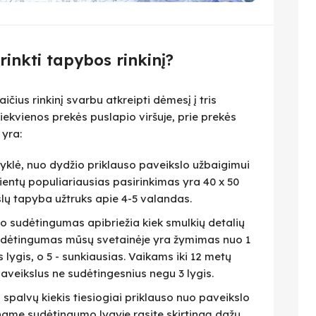
irinkti tapybos rinkinį?
čius rinkinį svarbu atkreipti dėmesį į tris
iekvienos prekės puslapio viršuje, prie prekės
 yra:
isyklė, nuo dydžio priklauso paveikslo užbaigimui
lientų populiariausias pasirinkimas yra 40 x 50
slų tapyba užtruks apie 4-5 valandas.
eto sudėtingumas apibriežia kiek smulkių detalių
 Sudėtingumas mūsų svetainėje yra žymimas nuo 1
as lygis, o 5 - sunkiausias. Vaikams iki 12 metų
veikslus ne sudėtingesnius negu 3 lygis.
i spalvų kiekis tiesiogiai priklauso nuo paveikslo
name sudėtingumo lygyje rasite skirtingą dažų