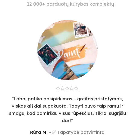
12 000+ parduotų kūrybos komplektų
“Labai patiko apsipirkimas – greitas pristatymas,
viskas aiškiai supakuota. Tapyti buvo taip ramu ir
smagu, kad pamiršau visus rūpesčius. Tikrai sugrįšiu
dar!”
Rūta M.
✅ Tapatybė patvirtinta