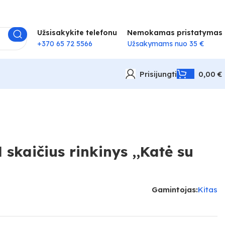
Užsisakykite telefonu
Nemokamas pristatymas
+370 65 72 5566
Užsakymams nuo 35 €
Prisijungti
0,00
€
skaičius rinkinys ,,Katė su
Gamintojas:
Kitas