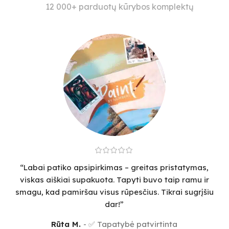
12 000+ parduotų kūrybos komplektų
“Labai patiko apsipirkimas – greitas pristatymas,
viskas aiškiai supakuota. Tapyti buvo taip ramu ir
smagu, kad pamiršau visus rūpesčius. Tikrai sugrįšiu
dar!”
Rūta M.
✅ Tapatybė patvirtinta