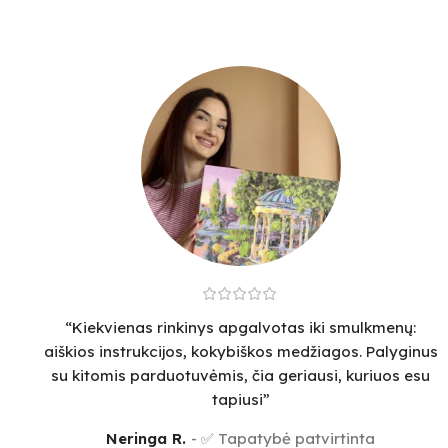
“Kiekvienas rinkinys apgalvotas iki smulkmenų:
aiškios instrukcijos, kokybiškos medžiagos. Palyginus
su kitomis parduotuvėmis, čia geriausi, kuriuos esu
tapiusi”
Neringa R.
✅ Tapatybė patvirtinta