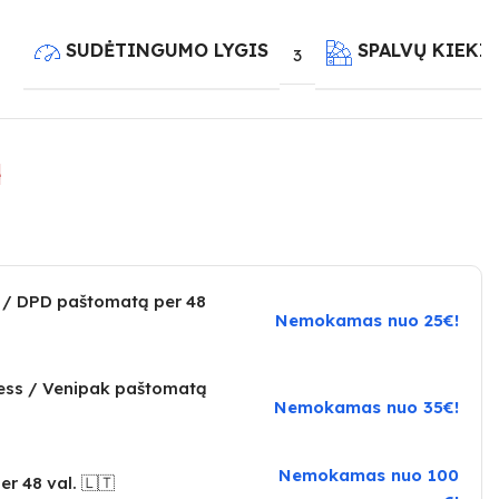
SUDĖTINGUMO LYGIS
SPALVŲ KIEKI
3
e
 / DPD paštomatą per 48
Nemokamas nuo 25€!
ress / Venipak paštomatą
Nemokamas nuo 35€!
Nemokamas nuo 100
er 48 val. 🇱🇹