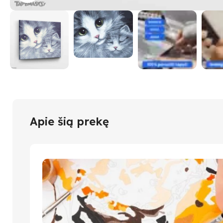
Apie šią prekę