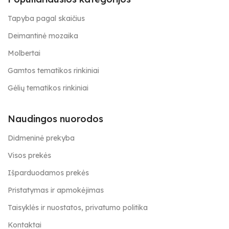
Tapyba pagal skaičius
Deimantinė mozaika
Molbertai
Gamtos tematikos rinkiniai
Gėlių tematikos rinkiniai
Naudingos nuorodos
Didmeninė prekyba
Visos prekės
Išparduodamos prekės
Pristatymas ir apmokėjimas
Taisyklės ir nuostatos, privatumo politika
Kontaktai