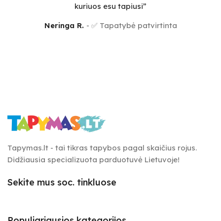
kuriuos esu tapiusi”
Neringa R.
✅ Tapatybė patvirtinta
Tapymas.lt - tai tikras tapybos pagal skaičius rojus.
Didžiausia specializuota parduotuvė Lietuvoje!
Sekite mus soc. tinkluose
Populiariausios kategorijos