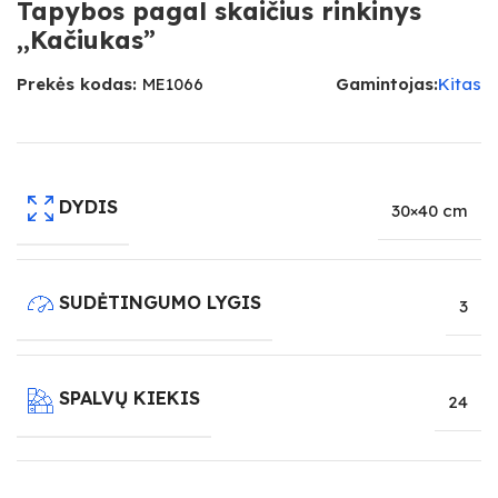
Tapybos pagal skaičius rinkinys
,,Kačiukas”
Prekės kodas:
ME1066
Gamintojas:
Kitas
DYDIS
30×40 cm
SUDĖTINGUMO LYGIS
3
SPALVŲ KIEKIS
24