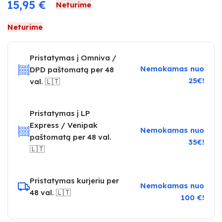
15,95
€
Neturime
Neturime
Pristatymas į Omniva /
Nemokamas nuo
DPD paštomatą per 48
25€!
val. 🇱🇹
Pristatymas į LP
Express / Venipak
Nemokamas nuo
paštomatą per 48 val.
35€!
🇱🇹
Pristatymas kurjeriu per
Nemokamas nuo
48 val. 🇱🇹
100 €!