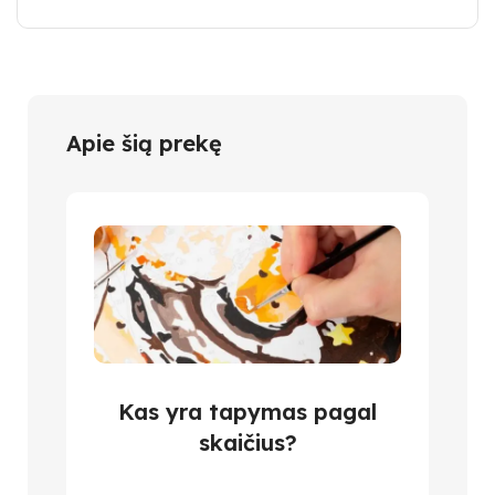
Apie šią prekę
Kas yra tapymas pagal
skaičius?