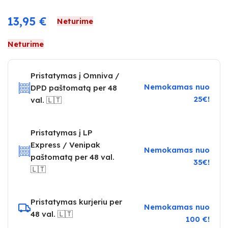
13,95
€
Neturime
Neturime
Pristatymas į Omniva /
Nemokamas nuo
DPD paštomatą per 48
25€!
val. 🇱🇹
Pristatymas į LP
Express / Venipak
Nemokamas nuo
paštomatą per 48 val.
35€!
🇱🇹
Pristatymas kurjeriu per
Nemokamas nuo
48 val. 🇱🇹
100 €!