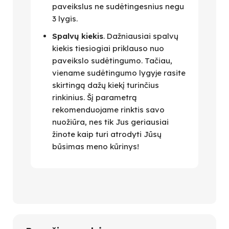
paveikslus ne sudėtingesnius negu
3 lygis.
Spalvų kiekis
. Dažniausiai spalvų
kiekis tiesiogiai priklauso nuo
paveikslo sudėtingumo. Tačiau,
viename sudėtingumo lygyje rasite
skirtingą dažų kiekį turinčius
rinkinius. Šį parametrą
rekomenduojame rinktis savo
nuožiūra, nes tik Jus geriausiai
žinote kaip turi atrodyti Jūsų
būsimas meno kūrinys!