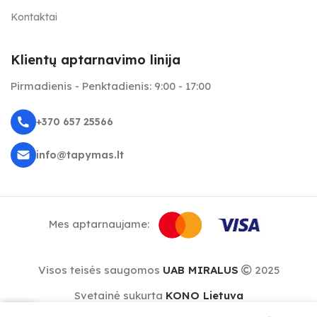
Kontaktai
Klientų aptarnavimo linija
Pirmadienis - Penktadienis: 9:00 - 17:00
+370 657 25566
info@tapymas.lt
Mes aptarnaujame:
Visos teisės saugomos
UAB MIRALUS
2025
Svetainė sukurta
KONO Lietuva
0