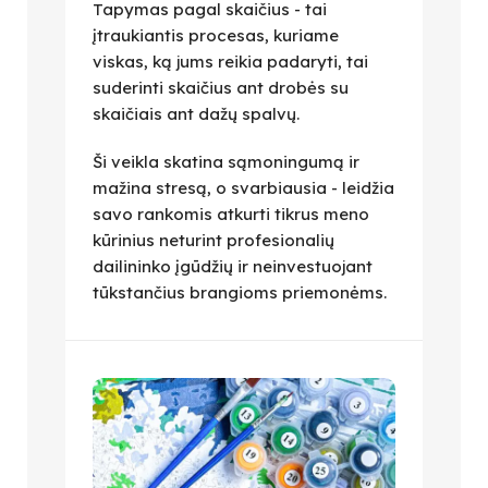
Tapymas pagal skaičius - tai
įtraukiantis procesas, kuriame
viskas, ką jums reikia padaryti, tai
suderinti skaičius ant drobės su
skaičiais ant dažų spalvų.
Ši veikla skatina sąmoningumą ir
mažina stresą, o svarbiausia - leidžia
savo rankomis atkurti tikrus meno
kūrinius neturint profesionalių
dailininko įgūdžių ir neinvestuojant
tūkstančius brangioms priemonėms.