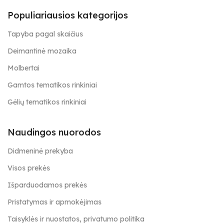
Populiariausios kategorijos
Tapyba pagal skaičius
Deimantinė mozaika
Molbertai
Gamtos tematikos rinkiniai
Gėlių tematikos rinkiniai
Naudingos nuorodos
Didmeninė prekyba
Visos prekės
Išparduodamos prekės
Pristatymas ir apmokėjimas
Taisyklės ir nuostatos, privatumo politika